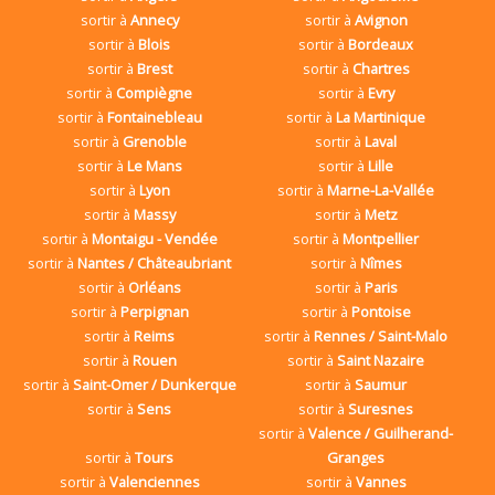
sortir à
Annecy
sortir à
Avignon
sortir à
Blois
sortir à
Bordeaux
sortir à
Brest
sortir à
Chartres
sortir à
Compiègne
sortir à
Evry
sortir à
Fontainebleau
sortir à
La Martinique
sortir à
Grenoble
sortir à
Laval
sortir à
Le Mans
sortir à
Lille
sortir à
Lyon
sortir à
Marne-La-Vallée
sortir à
Massy
sortir à
Metz
sortir à
Montaigu - Vendée
sortir à
Montpellier
sortir à
Nantes / Châteaubriant
sortir à
Nîmes
sortir à
Orléans
sortir à
Paris
sortir à
Perpignan
sortir à
Pontoise
sortir à
Reims
sortir à
Rennes / Saint-Malo
sortir à
Rouen
sortir à
Saint Nazaire
sortir à
Saint-Omer / Dunkerque
sortir à
Saumur
sortir à
Sens
sortir à
Suresnes
sortir à
Valence / Guilherand-
sortir à
Tours
Granges
sortir à
Valenciennes
sortir à
Vannes