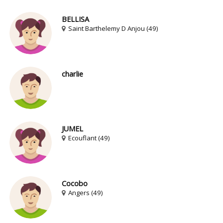
BELLISA
Saint Barthelemy D Anjou (49)
charlie
JUMEL
Ecouflant (49)
Cocobo
Angers (49)