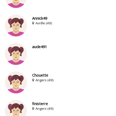
Annick49
Avrille (49)
aude491
Chouette
Angers (49)
finisterre
Angers (49)