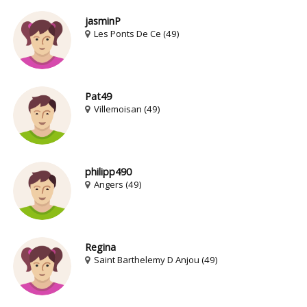
jasminP
Les Ponts De Ce (49)
Pat49
Villemoisan (49)
philipp490
Angers (49)
Regina
Saint Barthelemy D Anjou (49)