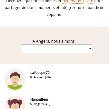
Découvre qui nous sommes et
rejoins-nous vite
pour
partager de bons moments et intégrer notre bande de
copains !
A Angers, nous aimons :
Lafouque72
Andard (49)
Nanoufleur
Angers (49)