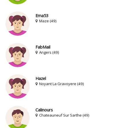
Ema53
Maze (49)
FabMail
Angers (49)
Hazel
Noyant La Gravoyere (49)
Calinours
Chateauneuf Sur Sarthe (49)