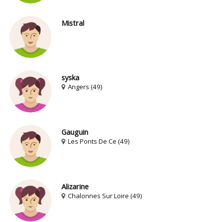
Mistral
syska
Angers (49)
Gauguin
Les Ponts De Ce (49)
Alizarine
Chalonnes Sur Loire (49)