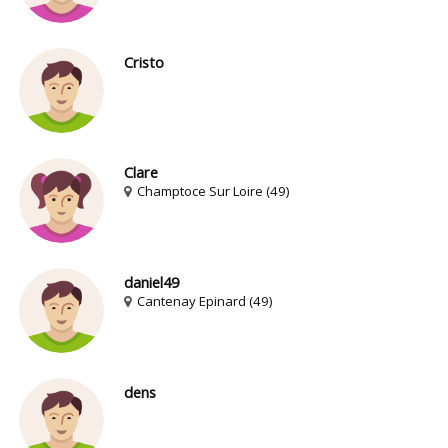
Cristo
Clare
Champtoce Sur Loire (49)
daniel49
Cantenay Epinard (49)
dens