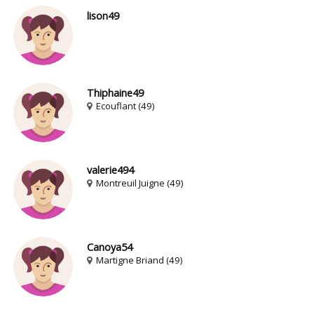
lison49
Thiphaine49
Ecouflant (49)
valerie494
Montreuil Juigne (49)
Canoya54
Martigne Briand (49)