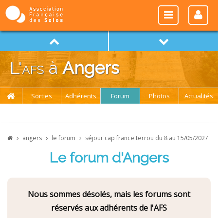
L'
afs
à
Angers
Sorties
Adhérents
Forum
Photos
Actualités
angers
le forum
séjour cap france terrou du 8 au 15/05/2027
Le forum d'Angers
Nous sommes désolés, mais les forums sont
réservés aux adhérents de l'AFS