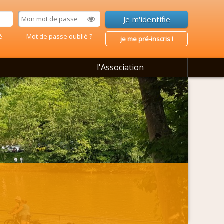
é
Mot de passe oublié ?
je me pré-inscris !
l'Association