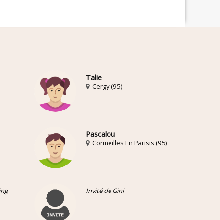
Talie
Cergy (95)
Pascalou
Cormeilles En Parisis (95)
ing
Invité de Gini