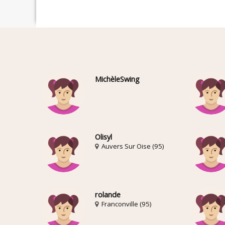
MichèleSwing
Olisyl
Auvers Sur Oise (95)
rolande
Franconville (95)