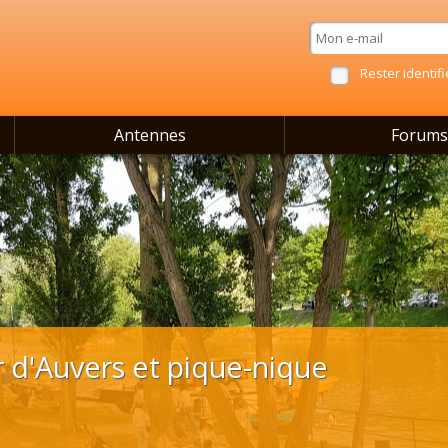
Rester identifi
Antennes
Forums
 d'Auvers et pique-nique