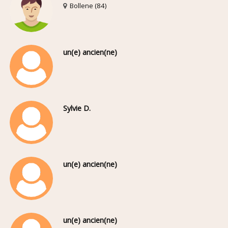
Bollene (84)
un(e) ancien(ne)
Sylvie D.
un(e) ancien(ne)
un(e) ancien(ne)