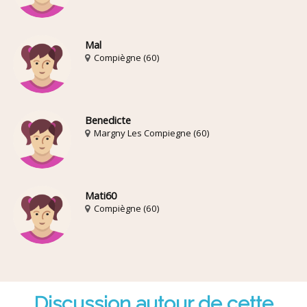
Mal
Compiègne (60)
Benedicte
Margny Les Compiegne (60)
Mati60
Compiègne (60)
Discussion autour de cette