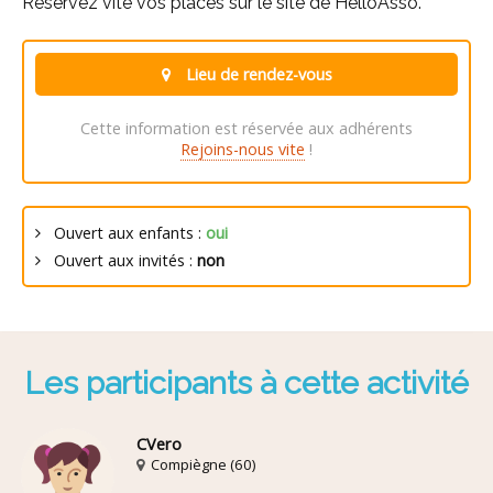
Réservez vite vos places sur le site de HelloAsso.
Lieu de rendez-vous
Cette information est réservée aux adhérents
Rejoins-nous vite
!
Ouvert aux enfants :
oui
Ouvert aux invités :
non
Les participants à cette activité
CVero
Compiègne (60)