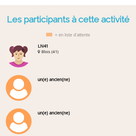
Les participants à cette activité
= en liste d'attente
LN41
Blois (41)
un(e) ancien(ne)
un(e) ancien(ne)