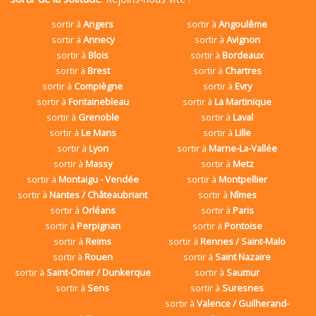
sortir à
Angers
sortir à
Angoulême
sortir à
Annecy
sortir à
Avignon
sortir à
Blois
sortir à
Bordeaux
sortir à
Brest
sortir à
Chartres
sortir à
Compiègne
sortir à
Evry
sortir à
Fontainebleau
sortir à
La Martinique
sortir à
Grenoble
sortir à
Laval
sortir à
Le Mans
sortir à
Lille
sortir à
Lyon
sortir à
Marne-La-Vallée
sortir à
Massy
sortir à
Metz
sortir à
Montaigu - Vendée
sortir à
Montpellier
sortir à
Nantes / Châteaubriant
sortir à
Nîmes
sortir à
Orléans
sortir à
Paris
sortir à
Perpignan
sortir à
Pontoise
sortir à
Reims
sortir à
Rennes / Saint-Malo
sortir à
Rouen
sortir à
Saint Nazaire
sortir à
Saint-Omer / Dunkerque
sortir à
Saumur
sortir à
Sens
sortir à
Suresnes
sortir à
Valence / Guilherand-