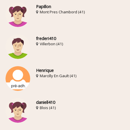
Papillon
Mont Pres Chambord (41)
frederi410
Villerbon (41)
Henrique
Marcilly En Gault (41)
daniell410
Blois (41)