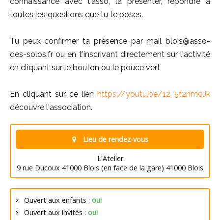
connaissance avec l'asso, la présenter, répondre à
toutes les questions que tu te poses.
Tu peux confirmer ta présence par mail blois@asso-
des-solos.fr ou en t'inscrivant directement sur l'activité
en cliquant sur le bouton ou le pouce vert
En cliquant sur ce lien
https://youtu.be/12_5t2nm0Jk
découvre l'association.
Lieu de rendez-vous
L'Atelier
9 rue Ducoux 41000 Blois (en face de la gare) 41000 Blois
Ouvert aux enfants :
oui
Ouvert aux invités :
oui