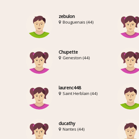
zebulon
Bouguenais (44)
Chupette
Geneston (44)
laurenc448
Saint Herblain (44)
ducathy
Nantes (44)