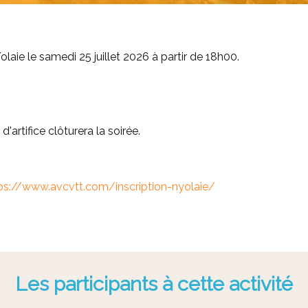
laie le samedi 25 juillet 2026 à partir de 18h00.
'artifice clôturera la soirée.
ps://www.avcvtt.com/inscription-nyolaie/
Les participants à cette activité