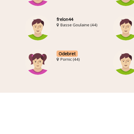
frelon44
Basse Goulaine (44)
Odebret
Pornic (44)