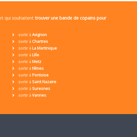
 et qui souhaitent
trouver une bande de copains pour
sortir à
Avignon
sortir à
Chartres
sortir à
La Martinique
sortir à
Lille
sortir à
Metz
sortir à
Nîmes
sortir à
Pontoise
sortir à
Saint Nazaire
sortir à
Suresnes
sortir à
Vannes