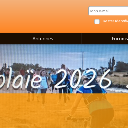
Rester identifi
Antennes
Forums