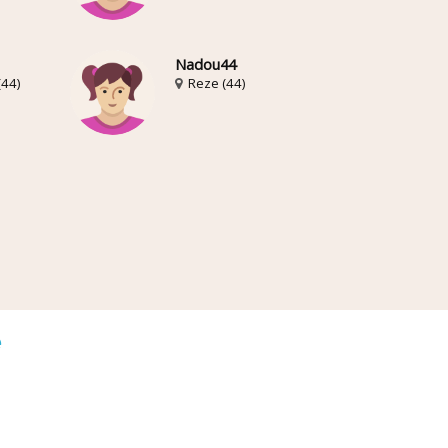
Nadou44
(44)
Reze (44)
é