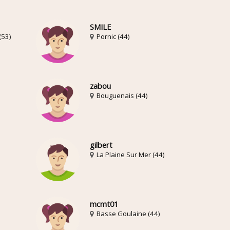
SMILE
(53)
Pornic (44)
zabou
Bouguenais (44)
gilbert
La Plaine Sur Mer (44)
mcmt01
Basse Goulaine (44)