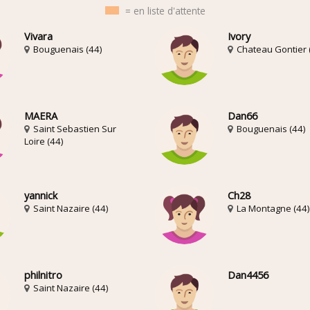
= en liste d'attente
Vivara
Ivory
Bouguenais (44)
Chateau Gontier 
MAERA
Dan66
Saint Sebastien Sur
Bouguenais (44)
Loire (44)
yannick
Ch28
Saint Nazaire (44)
La Montagne (44)
philnitro
Dan4456
Saint Nazaire (44)