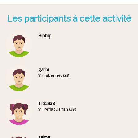
Les participants à cette activité
Bipbip
garbi
Plabennec (29)
Titi2938
Treflaouenan (29)
salma