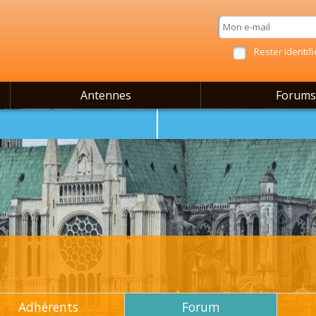
Rester identifi
Antennes
Forums
Adhérents
Forum