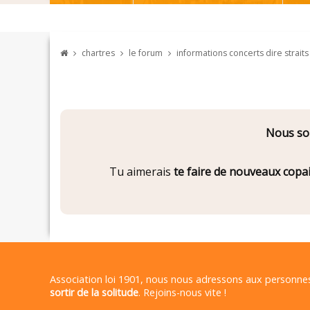
chartres
le forum
informations concerts dire strait
Nous som
Tu aimerais
te faire de nouveaux copa
Association loi 1901, nous nous adressons aux personn
sortir de la solitude
. Rejoins-nous vite !