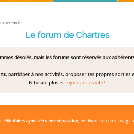
s experience
Le forum de Chartres
mes désolés, mais les forums sont réservés aux adhérents
ins
, participer à nos activités, proposer tes propres sorties
N'hésite plus et
rejoins-nous vite
!
es
célibataires ayant vécu une séparation
, un divorce ou un veuvage,