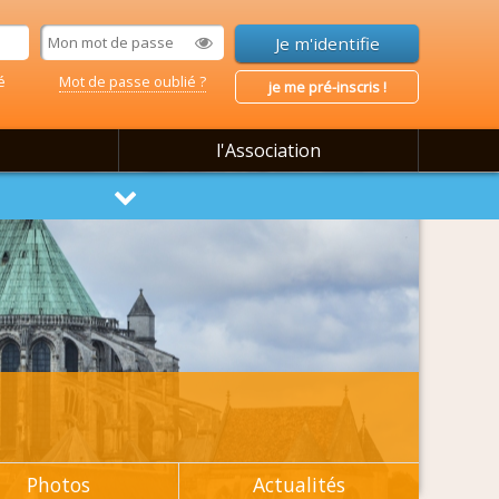
é
Mot de passe oublié ?
je me pré-inscris !
l'Association
Photos
Actualités