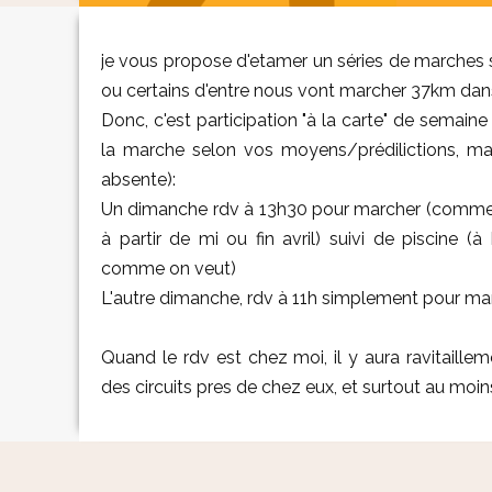
je vous propose d'etamer un séries de marches 
ou certains d'entre nous vont marcher 37km dans l
Donc, c'est participation "à la carte" de semain
la marche selon vos moyens/prédilictions, mais
absente):
Un dimanche rdv à 13h30 pour marcher (commenc
à partir de mi ou fin avril) suivi de piscine
comme on veut)
L'autre dimanche, rdv à 11h simplement pour mar
Quand le rdv est chez moi, il y aura ravitaillem
des circuits pres de chez eux, et surtout au moins 