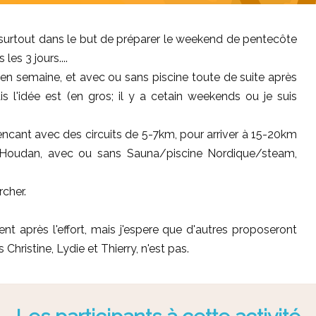
surtout dans le but de préparer le weekend de pentecôte
es 3 jours....
e en semaine, et avec ou sans piscine toute de suite après
 l'idée est (en gros; il y a cetain weekends ou je suis
ant avec des circuits de 5-7km, pour arriver à 15-20km
 (à Houdan, avec ou sans Sauna/piscine Nordique/steam,
cher.
ent après l'effort, mais j'espere que d'autres proposeront
Christine, Lydie et Thierry, n'est pas.