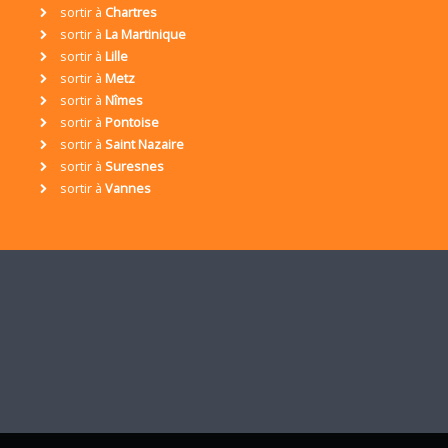
sortir à
Chartres
sortir à
La Martinique
sortir à
Lille
sortir à
Metz
sortir à
Nîmes
sortir à
Pontoise
sortir à
Saint Nazaire
sortir à
Suresnes
sortir à
Vannes