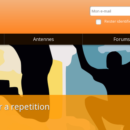
Rester identifi
Antennes
Forums
 a repetition