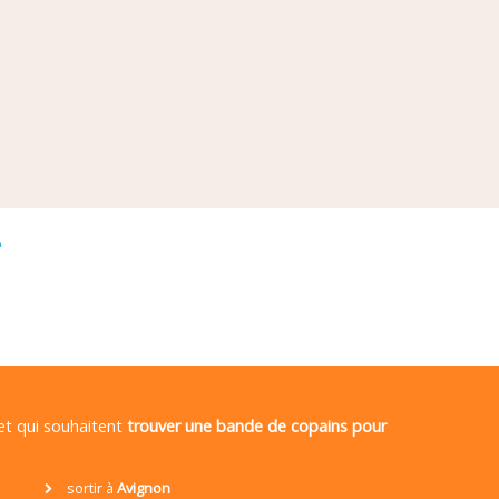
é
 et qui souhaitent
trouver une bande de copains pour
sortir à
Avignon