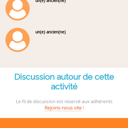
un(e) ancien(ne)
un(e) ancien(ne)
Discussion autour de cette
activité
Le fil de discussion est réservé aux adhérents
Rejoins-nous vite
!