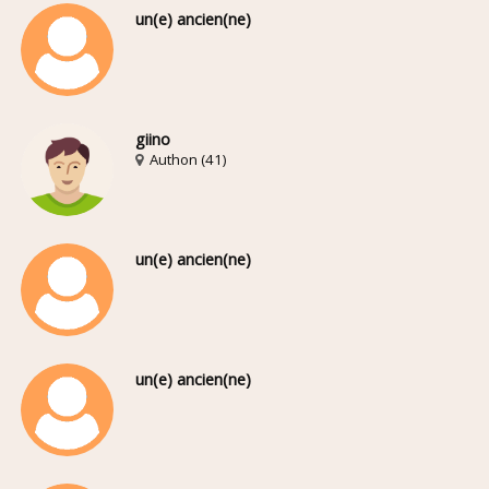
un(e) ancien(ne)
giino
Authon (41)
un(e) ancien(ne)
un(e) ancien(ne)