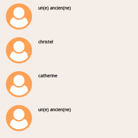
un(e) ancien(ne)
christel
catherine
un(e) ancien(ne)