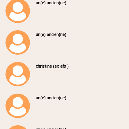
un(e) ancien(ne)
un(e) ancien(ne)
christine (ex afs )
un(e) ancien(ne)