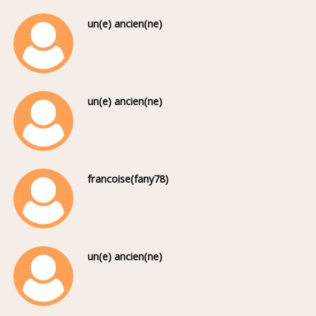
un(e) ancien(ne)
un(e) ancien(ne)
francoise(fany78)
un(e) ancien(ne)