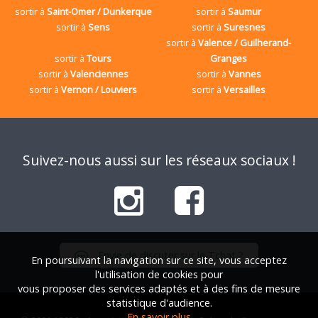
sortir à
Saint-Omer / Dunkerque
sortir à
Saumur
sortir à
Sens
sortir à
Suresnes
sortir à
Valence / Guilherand-
sortir à
Tours
Granges
sortir à
Valenciennes
sortir à
Vannes
sortir à
Vernon / Louviers
sortir à
Versailles
Suivez-nous aussi sur les réseaux sociaux !
Envie de discuter sur le Tchat ?
En poursuivant la navigation sur ce site, vous acceptez
l'utilisation de cookies pour
vous proposer des services adaptés et à des fins de mesure
statistique d'audience.
En savoir plus