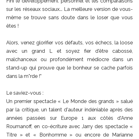
Fini le développement personnel et les comparaisons
sur les réseaux sociaux... La meilleure version de vous-
même se trouve sans doute dans le loser que vous
êtes !
Alors, venez glorifier vos défauts, vos échecs, la loose
avec un grand L et soyez fier d'être cabossé,
malchanceux ou profondément médiocre dans un
stand-up qui prouve que le bonheur se cache parfois
dans la m*rde !”
Le saviez-vous :
Un premier spectacle « Le Monde des grands » salué
par la critique, un talent d'auteur indéniable après des
années passées sur Europe 1 aux côtés d'Anne
Roumanoff, en co-écriture avec Jarry des spectacle «
Titre » et « Bonhomme » ou encore de Marianne