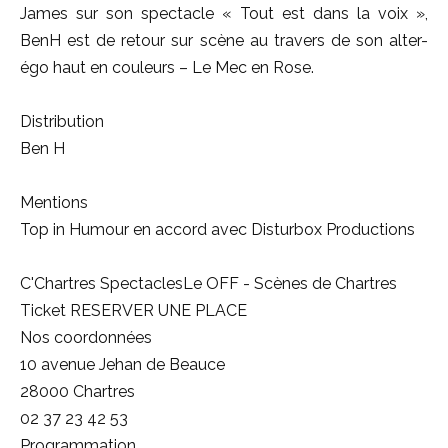
James sur son spectacle « Tout est dans la voix »,
BenH est de retour sur scène au travers de son alter-
égo haut en couleurs – Le Mec en Rose.
Distribution
Ben H
Mentions
Top in Humour en accord avec Disturbox Productions
C'Chartres SpectaclesLe OFF - Scènes de Chartres
Ticket RESERVER UNE PLACE
Nos coordonnées
10 avenue Jehan de Beauce
28000 Chartres
02 37 23 42 53
Programmation