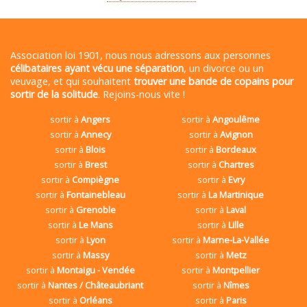
Association loi 1901, nous nous adressons aux personnes
célibataires ayant vécu une séparation
, un divorce ou un
veuvage, et qui souhaitent
trouver une bande de copains pour
sortir de la solitude
. Rejoins-nous vite !
sortir à
Angers
sortir à
Angoulême
sortir à
Annecy
sortir à
Avignon
sortir à
Blois
sortir à
Bordeaux
sortir à
Brest
sortir à
Chartres
sortir à
Compiègne
sortir à
Evry
sortir à
Fontainebleau
sortir à
La Martinique
sortir à
Grenoble
sortir à
Laval
sortir à
Le Mans
sortir à
Lille
sortir à
Lyon
sortir à
Marne-La-Vallée
sortir à
Massy
sortir à
Metz
sortir à
Montaigu - Vendée
sortir à
Montpellier
sortir à
Nantes / Châteaubriant
sortir à
Nîmes
sortir à
Orléans
sortir à
Paris