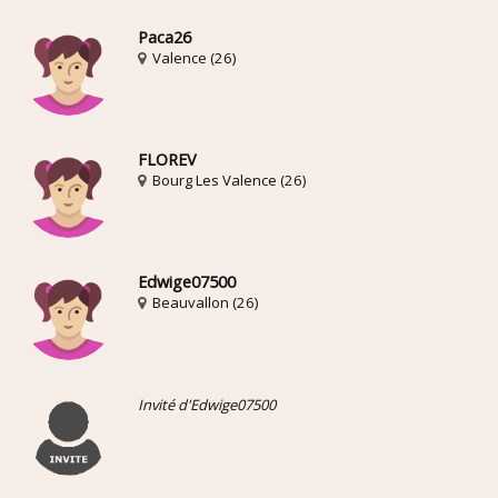
Paca26
Valence (26)
FLOREV
Bourg Les Valence (26)
Edwige07500
Beauvallon (26)
Invité d'Edwige07500