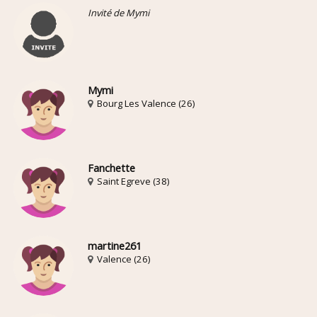
Invité de Mymi
Mymi
Bourg Les Valence (26)
Fanchette
Saint Egreve (38)
martine261
Valence (26)