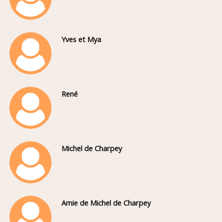
Yves et Mya
René
Michel de Charpey
Amie de Michel de Charpey