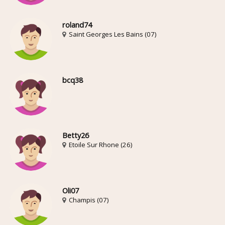
roland74
Saint Georges Les Bains (07)
bcq38
Betty26
Etoile Sur Rhone (26)
Oli07
Champis (07)