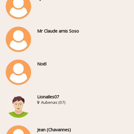
Mr Claude amis Soso
Noël
Lionailes07
Aubenas (07)
Jean (Chavannes)