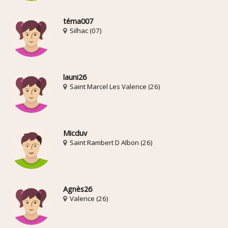
téma007
Silhac (07)
launi26
Saint Marcel Les Valence (26)
Micduv
Saint Rambert D Albon (26)
Agnès26
Valence (26)