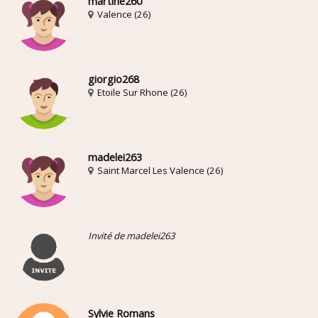
martine260
Valence (26)
giorgio268
Etoile Sur Rhone (26)
madelei263
Saint Marcel Les Valence (26)
Invité de madelei263
Sylvie Romans