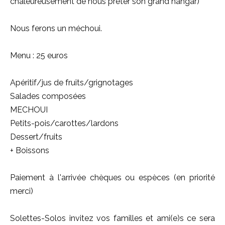
chaleureusement de nous prêter son grand hangar)
Nous ferons un méchoui.
Menu : 25 euros
Apéritif/jus de fruits/grignotages
Salades composées
MECHOUI
Petits-pois/carottes/lardons
Dessert/fruits
+ Boissons
Paiement à l'arrivée chèques ou espèces (en priorité
merci)
Solettes-Solos invitez vos familles et ami(e)s ce sera