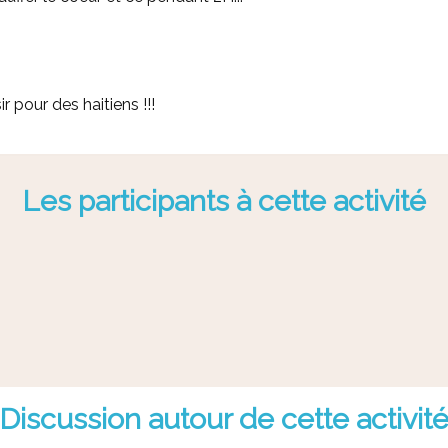
r pour des haitiens !!!
Les participants à cette activité
Discussion autour de cette activit