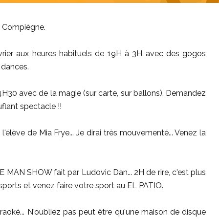
à Compiègne.
ier aux heures habituels de 19H à 3H avec des gogos
 dances.
4H30 avec de la magie (sur carte, sur ballons). Demandez
uflant spectacle !!
'élève de Mia Frye... Je dirai très mouvementé... Venez la
E MAN SHOW fait par Ludovic Dan... 2H de rire, c'est plus
sports et venez faire votre sport au EL PATIO.
raoké... N'oubliez pas peut être qu'une maison de disque