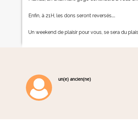
Enfin, à 21H, les dons seront reversés....
Un weekend de plaisir pour vous, se sera du plaisi
un(e) ancien(ne)