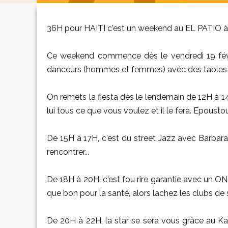
36H pour HAITI c'est un weekend au EL PATIO 
Ce weekend commence dès le vendredi 19 févr
danceurs (hommes et femmes) avec des tables
On remets la fiesta dès le lendemain de 12H à 1
lui tous ce que vous voulez et il le fera. Epousto
De 15H à 17H, c'est du street Jazz avec Barbara l
rencontrer...
De 18H à 20H, c'est fou rire garantie avec un ON
que bon pour la santé, alors lachez les clubs de 
De 20H à 22H, la star se sera vous gràce au Ka