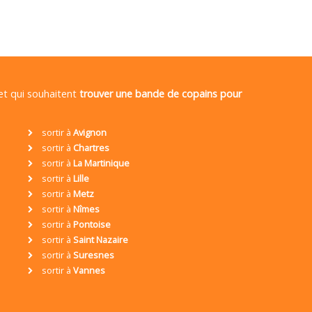
 et qui souhaitent
trouver une bande de copains pour
sortir à
Avignon
sortir à
Chartres
sortir à
La Martinique
sortir à
Lille
sortir à
Metz
sortir à
Nîmes
sortir à
Pontoise
sortir à
Saint Nazaire
sortir à
Suresnes
sortir à
Vannes