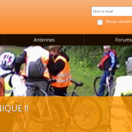
Rester identifi
Antennes
Forums
IQUE !!