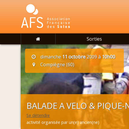
Sorties
dimanche
11 octobre
2009 à
10h00
Compiègne (60)
BALADE A VELO & PIQUE-N
Se détendre
activité organisée par un(e) ancien(ne)