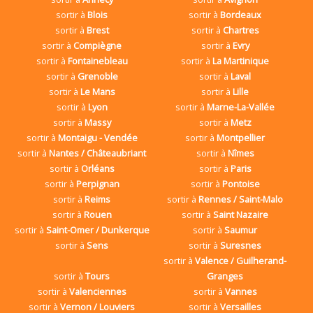
sortir à
Blois
sortir à
Bordeaux
sortir à
Brest
sortir à
Chartres
sortir à
Compiègne
sortir à
Evry
sortir à
Fontainebleau
sortir à
La Martinique
sortir à
Grenoble
sortir à
Laval
sortir à
Le Mans
sortir à
Lille
sortir à
Lyon
sortir à
Marne-La-Vallée
sortir à
Massy
sortir à
Metz
sortir à
Montaigu - Vendée
sortir à
Montpellier
sortir à
Nantes / Châteaubriant
sortir à
Nîmes
sortir à
Orléans
sortir à
Paris
sortir à
Perpignan
sortir à
Pontoise
sortir à
Reims
sortir à
Rennes / Saint-Malo
sortir à
Rouen
sortir à
Saint Nazaire
sortir à
Saint-Omer / Dunkerque
sortir à
Saumur
sortir à
Sens
sortir à
Suresnes
sortir à
Valence / Guilherand-
sortir à
Tours
Granges
sortir à
Valenciennes
sortir à
Vannes
sortir à
Vernon / Louviers
sortir à
Versailles