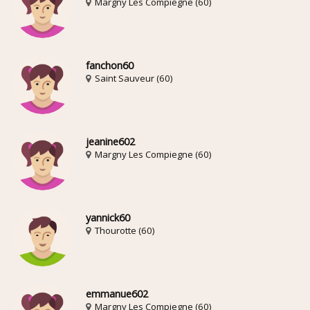
Margny Les Compiegne (60)
fanchon60
Saint Sauveur (60)
jeanine602
Margny Les Compiegne (60)
yannick60
Thourotte (60)
emmanue602
Margny Les Compiegne (60)