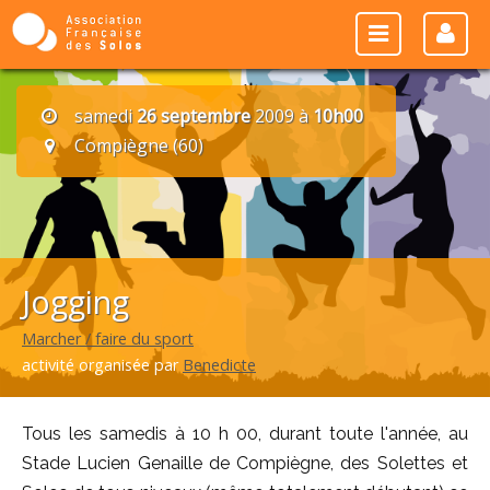
samedi
26 septembre
2009 à
10h00
Compiègne (60)
Jogging
Marcher / faire du sport
activité organisée par
Benedicte
Tous les samedis à 10 h 00, durant toute l'année, au
Stade Lucien Genaille de Compiègne, des Solettes et