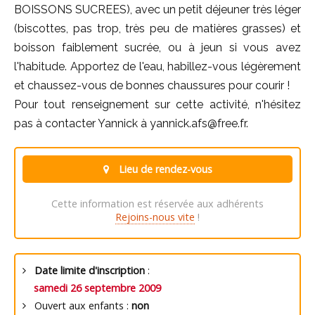
BOISSONS SUCREES), avec un petit déjeuner très léger
(biscottes, pas trop, très peu de matières grasses) et
boisson faiblement sucrée, ou à jeun si vous avez
l'habitude. Apportez de l'eau, habillez-vous légèrement
et chaussez-vous de bonnes chaussures pour courir !
Pour tout renseignement sur cette activité, n'hésitez
pas à contacter Yannick à yannick.afs@free.fr.
Lieu de rendez-vous
Cette information est réservée aux adhérents
Rejoins-nous vite
!
Date limite d'inscription
:
samedi 26 septembre 2009
Ouvert aux enfants :
non