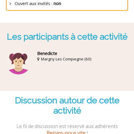
Ouvert aux invités :
non
Les participants à cette activité
Benedicte
Margny Les Compiegne (60)
Discussion autour de cette
activité
Le fil de discussion est réservé aux adhérents
Rejoins-nous vite
!