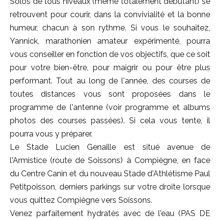
Solos de tous niveaux (même totalement débutant) se
retrouvent pour courir, dans la convivialité et la bonne
humeur, chacun à son rythme. Si vous le souhaitez,
Yannick, marathonien amateur expérimenté, pourra
vous conseiller en fonction de vos objectifs, que ce soit
pour votre bien-être, pour maigrir ou pour être plus
performant. Tout au long de l'année, des courses de
toutes distances vous sont proposées dans le
programme de l'antenne (voir programme et albums
photos des courses passées). Si cela vous tente, il
pourra vous y préparer.
Le Stade Lucien Genaille est situé avenue de
l'Armistice (route de Soissons) à Compiègne, en face
du Centre Canin et du nouveau Stade d'Athlétisme Paul
Petitpoisson, derniers parkings sur votre droite lorsque
vous quittez Compiègne vers Soissons.
Venez parfaitement hydratés avec de l'eau (PAS DE