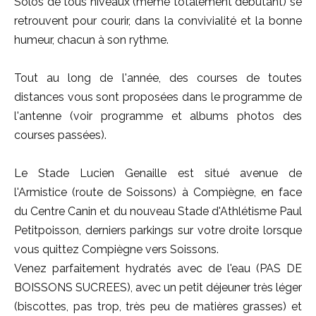
Solos de tous niveaux (même totalement débutant) se
retrouvent pour courir, dans la convivialité et la bonne
humeur, chacun à son rythme.
Tout au long de l'année, des courses de toutes
distances vous sont proposées dans le programme de
l'antenne (voir programme et albums photos des
courses passées).
Le Stade Lucien Genaille est situé avenue de
l'Armistice (route de Soissons) à Compiègne, en face
du Centre Canin et du nouveau Stade d'Athlétisme Paul
Petitpoisson, derniers parkings sur votre droite lorsque
vous quittez Compiègne vers Soissons.
Venez parfaitement hydratés avec de l'eau (PAS DE
BOISSONS SUCREES), avec un petit déjeuner très léger
(biscottes, pas trop, très peu de matières grasses) et