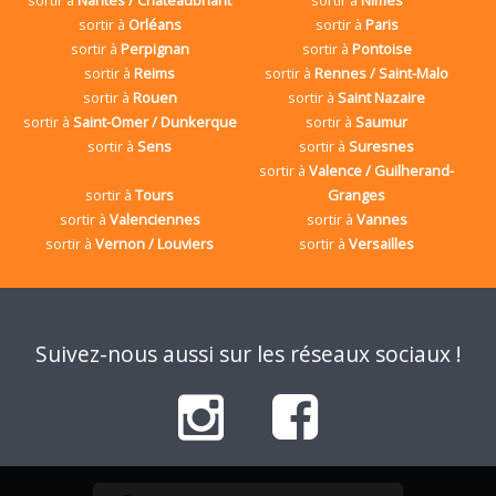
sortir à
Orléans
sortir à
Paris
sortir à
Perpignan
sortir à
Pontoise
sortir à
Reims
sortir à
Rennes / Saint-Malo
sortir à
Rouen
sortir à
Saint Nazaire
sortir à
Saint-Omer / Dunkerque
sortir à
Saumur
sortir à
Sens
sortir à
Suresnes
sortir à
Valence / Guilherand-
sortir à
Tours
Granges
sortir à
Valenciennes
sortir à
Vannes
sortir à
Vernon / Louviers
sortir à
Versailles
Suivez-nous aussi sur les réseaux sociaux !