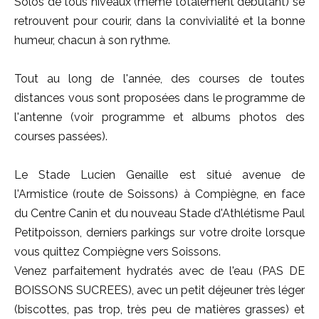
Solos de tous niveaux (même totalement débutant) se
retrouvent pour courir, dans la convivialité et la bonne
humeur, chacun à son rythme.
Tout au long de l'année, des courses de toutes
distances vous sont proposées dans le programme de
l'antenne (voir programme et albums photos des
courses passées).
Le Stade Lucien Genaille est situé avenue de
l'Armistice (route de Soissons) à Compiègne, en face
du Centre Canin et du nouveau Stade d'Athlétisme Paul
Petitpoisson, derniers parkings sur votre droite lorsque
vous quittez Compiègne vers Soissons.
Venez parfaitement hydratés avec de l'eau (PAS DE
BOISSONS SUCREES), avec un petit déjeuner très léger
(biscottes, pas trop, très peu de matières grasses) et