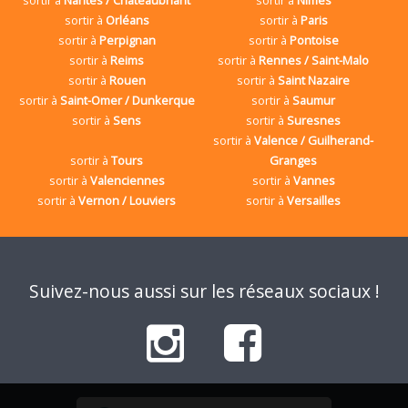
sortir à
Orléans
sortir à
Paris
sortir à
Perpignan
sortir à
Pontoise
sortir à
Reims
sortir à
Rennes / Saint-Malo
sortir à
Rouen
sortir à
Saint Nazaire
sortir à
Saint-Omer / Dunkerque
sortir à
Saumur
sortir à
Sens
sortir à
Suresnes
sortir à
Valence / Guilherand-
sortir à
Tours
Granges
sortir à
Valenciennes
sortir à
Vannes
sortir à
Vernon / Louviers
sortir à
Versailles
Suivez-nous aussi sur les réseaux sociaux !