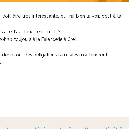
oit être très intéressante, et j'irai bien la voir. c'est à la
s aller l'applaudir ensemble?
20h30, toujours à la Faiencerie à Creil
aller retour, des obligations familiales m'attendront...
s