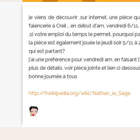
je viens de découvrir ,sur internet, une pièce qui d
faiencerie à Creil , .en début d'am, vendredi 6/11.
.si votre emploi du temps le permet, pourquoi pa
la pièce est également jouée le jeudi soir 5/11 à 
qui est partant?
j'ai une préférence pour vendredi am, en faisant l'
plus de détails, voir pièce jointe et lien ci dessou
bonne journée à tous
http://fr.wikipedia.org/wiki/Nathan_le_Sage