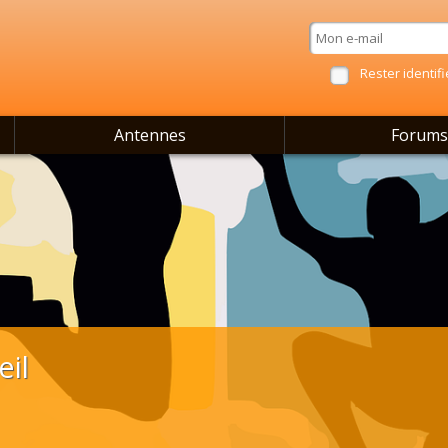
Rester identifi
Antennes
Forums
eil