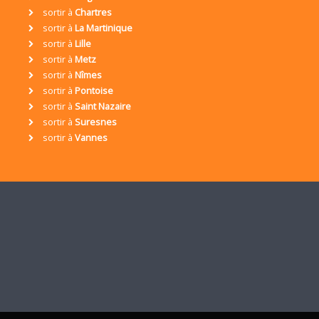
sortir à
Chartres
sortir à
La Martinique
sortir à
Lille
sortir à
Metz
sortir à
Nîmes
sortir à
Pontoise
sortir à
Saint Nazaire
sortir à
Suresnes
sortir à
Vannes