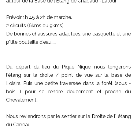
autour de la Base de l'Etang de Chabaud -Latour
Prévoir 1h 45 à 2h de marche.
2 circuits (6kms ou 9kms)
De bonnes chaussures adaptées, une casquette et une
p'tite bouteille d'eau ....
Du départ du lieu du Pique Nique, nous longerons
l'étang sur la droite / point de vue sur la base de
Loisirs. Puis une petite traversée dans la forêt (sous -
bois ) pour se rendre doucement et proche du
Chevalement .
Nous reviendrons par le sentier sur la Droite de l' étang
du Carreau.