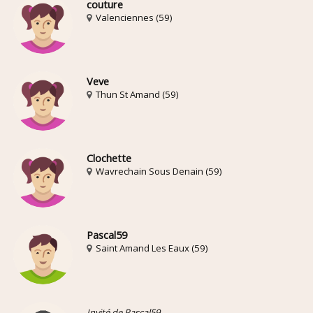
couture
Valenciennes (59)
Veve
Thun St Amand (59)
Clochette
Wavrechain Sous Denain (59)
Pascal59
Saint Amand Les Eaux (59)
Invité de Pascal59