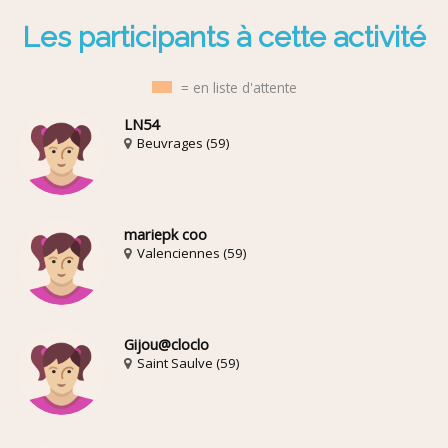
Les participants à cette activité
= en liste d'attente
LN54
Beuvrages (59)
mariepk coo
Valenciennes (59)
Gijou@cloclo
Saint Saulve (59)