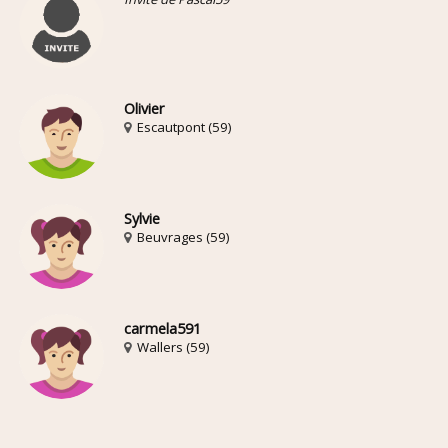
Olivier
Escautpont (59)
Sylvie
Beuvrages (59)
carmela591
Wallers (59)