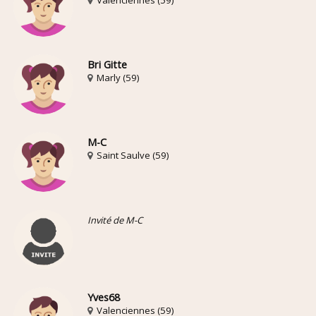
Bri Gitte
Marly (59)
M-C
Saint Saulve (59)
Invité de M-C
Yves68
Valenciennes (59)