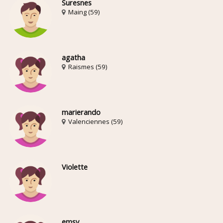
Suresnes
Maing (59)
agatha
Raismes (59)
marierando
Valenciennes (59)
Violette
emsy