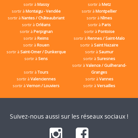
sortir à
Massy
sortir à
Metz
sortir à
Montaigu - Vendée
sortir à
Montpellier
sortir à
Nantes / Châteaubriant
sortir à
Nîmes
sortir à
Orléans
sortir à
Paris
sortir à
Perpignan
sortir à
Pontoise
sortir à
Reims
sortir à
Rennes / Saint-Malo
sortir à
Rouen
sortir à
Saint Nazaire
sortir à
Saint-Omer / Dunkerque
sortir à
Saumur
sortir à
Sens
sortir à
Suresnes
sortir à
Valence / Guilherand-
sortir à
Tours
Granges
sortir à
Valenciennes
sortir à
Vannes
sortir à
Vernon / Louviers
sortir à
Versailles
Suivez-nous aussi sur les réseaux sociaux !