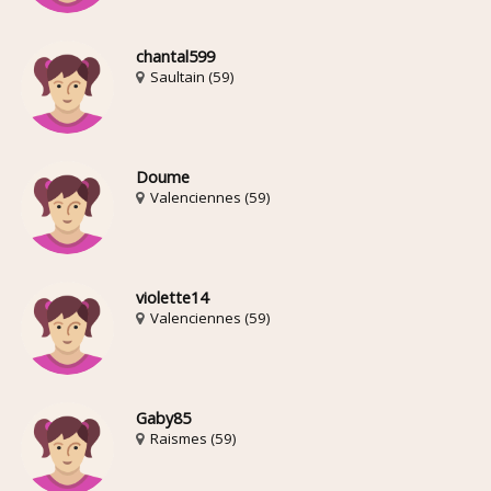
chantal599
Saultain (59)
Doume
Valenciennes (59)
violette14
Valenciennes (59)
Gaby85
Raismes (59)