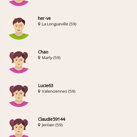
her-ve
La Longueville (59)
Chao
Marly (59)
Lucie63
Valenciennes (59)
Claudie59144
Jenlain (59)