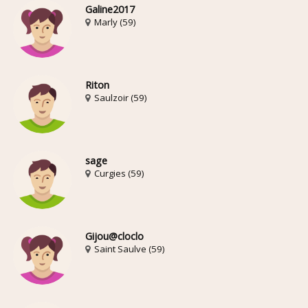
Galine2017
Marly (59)
Riton
Saulzoir (59)
sage
Curgies (59)
Gijou@cloclo
Saint Saulve (59)