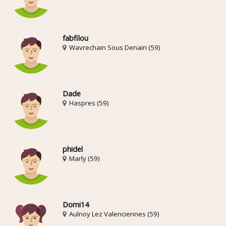
fabfilou
Wavrechain Sous Denain (59)
Dade
Haspres (59)
phidel
Marly (59)
Domi14
Aulnoy Lez Valenciennes (59)