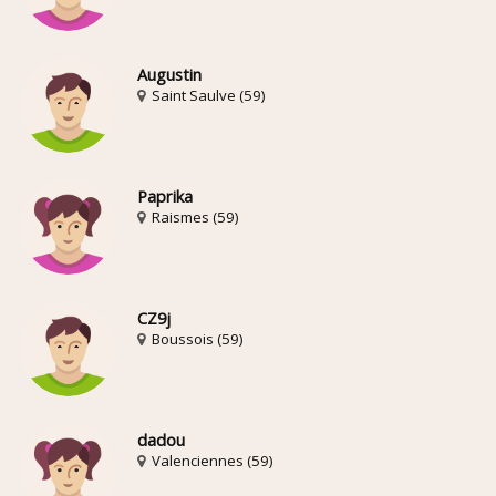
Augustin
Saint Saulve (59)
Paprika
Raismes (59)
CZ9j
Boussois (59)
dadou
Valenciennes (59)