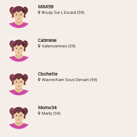
MIMI59
Bruay Sur L Escaut (59)
Catiminie
Valenciennes (59)
Clochette
Wavrechain Sous Denain (59)
Momo54
Marly (59)