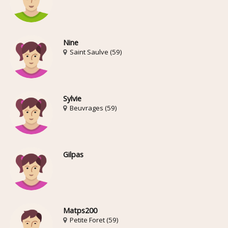
Nine
Saint Saulve (59)
Sylvie
Beuvrages (59)
Gilpas
Matps200
Petite Foret (59)