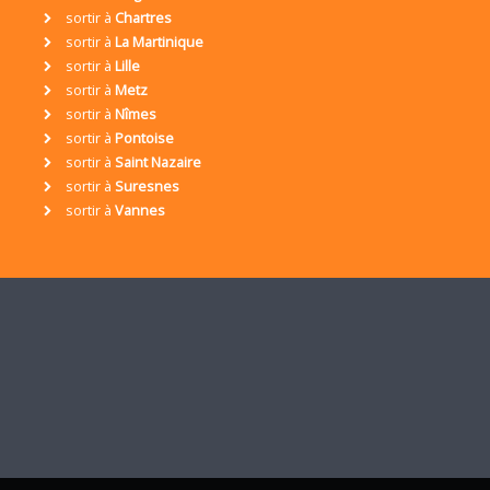
sortir à
Chartres
sortir à
La Martinique
sortir à
Lille
sortir à
Metz
sortir à
Nîmes
sortir à
Pontoise
sortir à
Saint Nazaire
sortir à
Suresnes
sortir à
Vannes