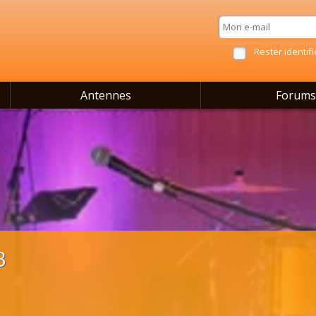
Rester identifi
Antennes
Forums
B