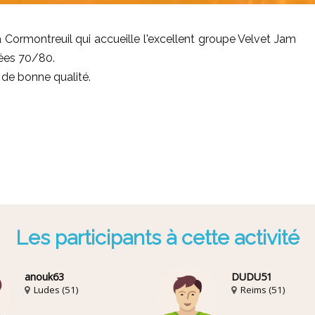
Cormontreuil qui accueille l'excellent groupe Velvet Jam
nées 70/80.
 de bonne qualité.
Les participants à cette activité
anouk63
DUDU51
Ludes (51)
Reims (51)