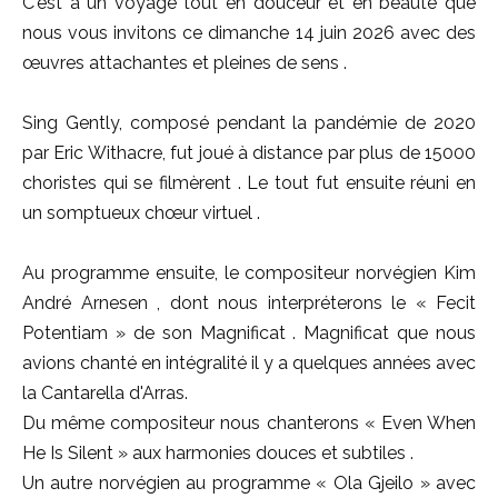
C'est à un voyage tout en douceur et en beauté que
nous vous invitons ce dimanche 14 juin 2026 avec des
œuvres attachantes et pleines de sens .
Sing Gently, composé pendant la pandémie de 2020
par Eric Withacre, fut joué à distance par plus de 15000
choristes qui se filmèrent . Le tout fut ensuite réuni en
un somptueux chœur virtuel .
Au programme ensuite, le compositeur norvégien Kim
André Arnesen , dont nous interpréterons le « Fecit
Potentiam » de son Magnificat . Magnificat que nous
avions chanté en intégralité il y a quelques années avec
la Cantarella d'Arras.
Du même compositeur nous chanterons « Even When
He Is Silent » aux harmonies douces et subtiles .
Un autre norvégien au programme « Ola Gjeilo » avec