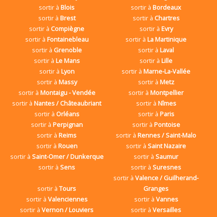
sortir à
Blois
sortir à
Bordeaux
sortir à
Brest
sortir à
Chartres
sortir à
Compiègne
sortir à
Evry
sortir à
Fontainebleau
sortir à
La Martinique
sortir à
Grenoble
sortir à
Laval
sortir à
Le Mans
sortir à
Lille
sortir à
Lyon
sortir à
Marne-La-Vallée
sortir à
Massy
sortir à
Metz
sortir à
Montaigu - Vendée
sortir à
Montpellier
sortir à
Nantes / Châteaubriant
sortir à
Nîmes
sortir à
Orléans
sortir à
Paris
sortir à
Perpignan
sortir à
Pontoise
sortir à
Reims
sortir à
Rennes / Saint-Malo
sortir à
Rouen
sortir à
Saint Nazaire
sortir à
Saint-Omer / Dunkerque
sortir à
Saumur
sortir à
Sens
sortir à
Suresnes
sortir à
Valence / Guilherand-
sortir à
Tours
Granges
sortir à
Valenciennes
sortir à
Vannes
sortir à
Vernon / Louviers
sortir à
Versailles