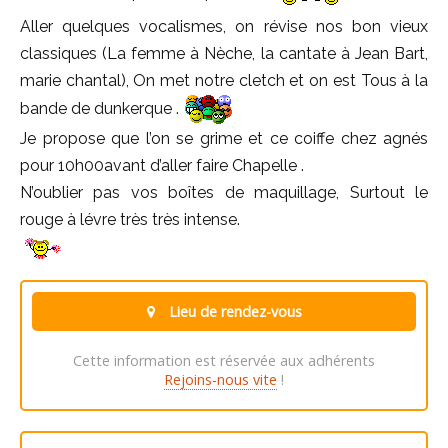
Aller quelques vocalismes, on révise nos bon vieux
classiques (La femme à Nèche, la cantate à Jean Bart,
marie chantal), On met notre cletch et on est Tous à la
bande de dunkerque .
Je propose que l’on se grime et ce coiffe chez agnés
pour 10h00avant d’aller faire Chapelle .
N’oublier pas vos boîtes de maquillage, Surtout le
rouge à lévre très très intense.
Lieu de rendez-vous
Cette information est réservée aux adhérents
Rejoins-nous vite
!