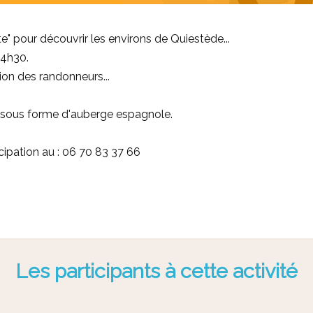
e" pour découvrir les environs de Quiestède...
14h30.
on des randonneurs...
r sous forme d'auberge espagnole.
cipation au : 06 70 83 37 66
Les participants à cette activité