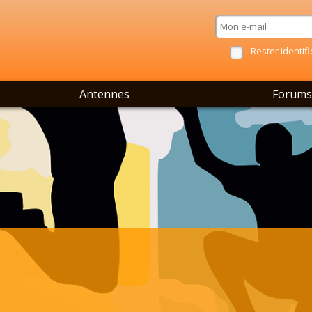
Rester identifi
Antennes
Forums