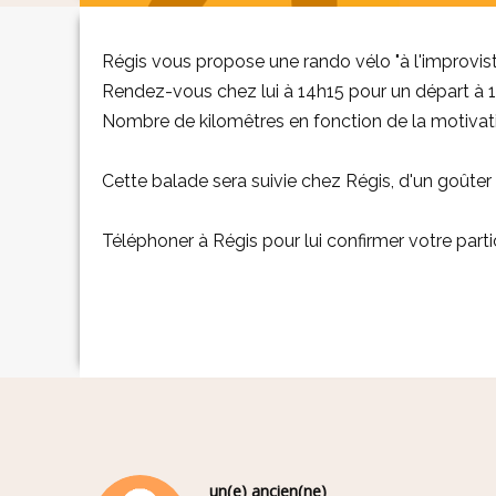
Régis vous propose une rando vélo "à l'improvist
Rendez-vous chez lui à 14h15 pour un départ à 
Nombre de kilomêtres en fonction de la motivati
Cette balade sera suivie chez Régis, d'un goûte
Téléphoner à Régis pour lui confirmer votre parti
un(e) ancien(ne)