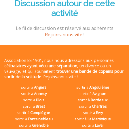
Discussion autour de cette
activité
Le fil de discussion est réservé aux adhérents
Rejoins-nous vite
!
Association loi 1901, nous nous adressons aux personnes
célibataires ayant vécu une séparation
, un divorce ou un
veuvage, et qui souhaitent
trouver une bande de copains pour
sortir de la solitude
. Rejoins-nous vite !
sortir à
Angers
sortir à
Angoulême
sortir à
Annecy
sortir à
Avignon
sortir à
Blois
sortir à
Bordeaux
sortir à
Brest
sortir à
Chartres
sortir à
Compiègne
sortir à
Evry
sortir à
Fontainebleau
sortir à
La Martinique
sortir à
Grenoble
sortir à
Laval