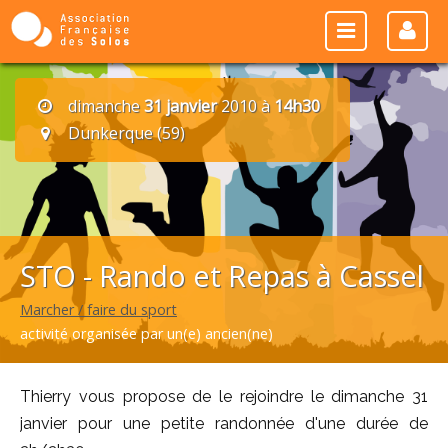
dimanche
31 janvier
2010 à
14h30
Dunkerque (59)
STO - Rando et Repas à Cassel
Marcher / faire du sport
activité organisée par un(e) ancien(ne)
Thierry vous propose de le rejoindre le dimanche 31
janvier pour une petite randonnée d'une durée de