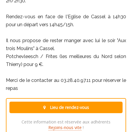
2h/2h30.
Rendez-vous en face de l'Eglise de Cassel à 14h30
pour un départ vers 14h45/15h.
Il nous propose de rester manger avec lui le soir "Aux
trois Moulins" à Cassel.
Potchevleesch / Frites (les meilleures du Nord selon
Thierry) pour 9 €.
Merci de le contacter au 03.28.40.97.11 pour réserver le
repas
Lieu de rendez-vous
Cette information est réservée aux adhérents
Rejoins-nous vite
!