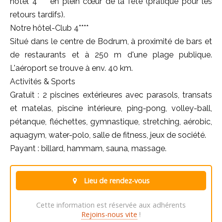
hôtel 4**** en plein cœur de la fête (pratique pour les
retours tardifs).
Notre hôtel-Club 4****
Situé dans le centre de Bodrum, à proximité de bars et
de restaurants et à 250 m d'une plage publique.
L'aéroport se trouve à env. 40 km.
Activités & Sports
Gratuit : 2 piscines extérieures avec parasols, transats
et matelas, piscine intérieure, ping-pong, volley-ball,
pétanque, fléchettes, gymnastique, stretching, aérobic,
aquagym, water-polo, salle de fitness, jeux de société.
Payant : billard, hammam, sauna, massage.
Lieu de rendez-vous
Cette information est réservée aux adhérents
Rejoins-nous vite
!