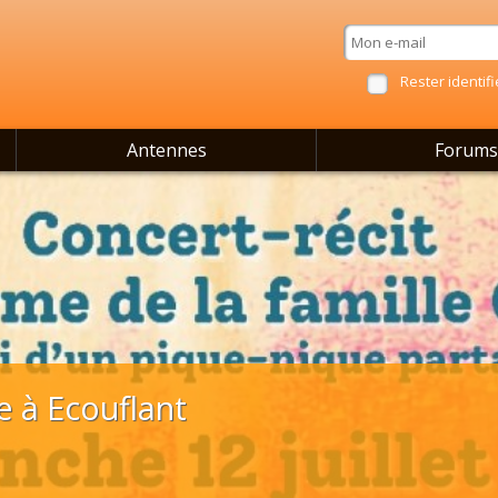
Rester identifi
Antennes
Forums
e à Ecouflant