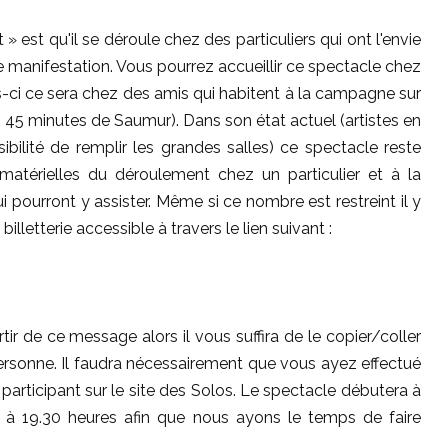
 » est qu'il se déroule chez des particuliers qui ont l'envie
elle manifestation. Vous pourrez accueillir ce spectacle chez
is-ci ce sera chez des amis qui habitent à la campagne sur
45 minutes de Saumur). Dans son état actuel (artistes en
bilité de remplir les grandes salles) ce spectacle reste
 matérielles du déroulement chez un particulier et à la
 pourront y assister. Même si ce nombre est restreint il y
illetterie accessible à travers le lien suivant :
rtir de ce message alors il vous suffira de le copier/coller
personne. Il faudra nécessairement que vous ayez effectué
articipant sur le site des Solos. Le spectacle débutera à
à 19.30 heures afin que nous ayons le temps de faire