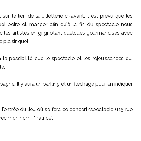
le lien de la billetterie ci-avant, il est prévu que les
uoi boire et manger afin qu'à la fin du spectacle nous
ec les artistes en grignotant quelques gourmandises avec
e plaisir quoi !
la possibilité que le spectacle et les réjouissances qui
le.
gne. Il y aura un parking et un fléchage pour en indiquer
l'entrée du lieu où se fera ce concert/spectacle (115 rue
vec mon nom : "Patrice".