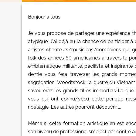
Bonjour à tous
Je vous propose de partager une expérience th
atypique. J'ai déjà eu la chance de participer à 
artistes chanteurs/musiciens/comédiens qui, grâ
folk des années 60 américaines à travers le portr
emblématique militante, pacifiste et inspirante 
demie vous fera traverser les grands momen
ségrégation, Woodtstock, la guerre du Vietnam,
savourerez les grands titres immortels tel qu
vous qui ont connu/vécu cette période ress
nostalgie. Les autres pourront découvrir ...
Même si cette formation artistique en est enc
son niveau de professionalisme est par contre au