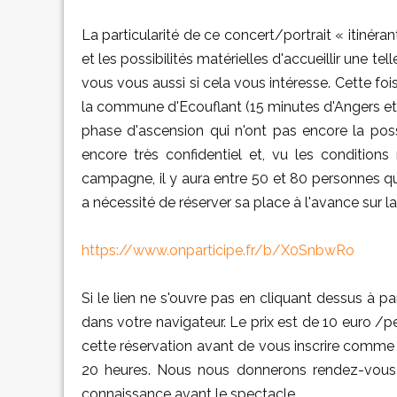
La particularité de ce concert/portrait « itinérant
et les possibilités matérielles d'accueillir une t
vous vous aussi si cela vous intéresse. Cette fo
la commune d'Ecouflant (15 minutes d'Angers et 
phase d'ascension qui n'ont pas encore la possi
encore très confidentiel et, vu les conditions
campagne, il y aura entre 50 et 80 personnes qui
a nécessité de réserver sa place à l'avance sur la b
https://www.onparticipe.fr/b/X0SnbwRo
Si le lien ne s'ouvre pas en cliquant dessus à pa
dans votre navigateur. Le prix est de 10 euro /
cette réservation avant de vous inscrire comme p
20 heures. Nous nous donnerons rendez-vous 
connaissance avant le spectacle.