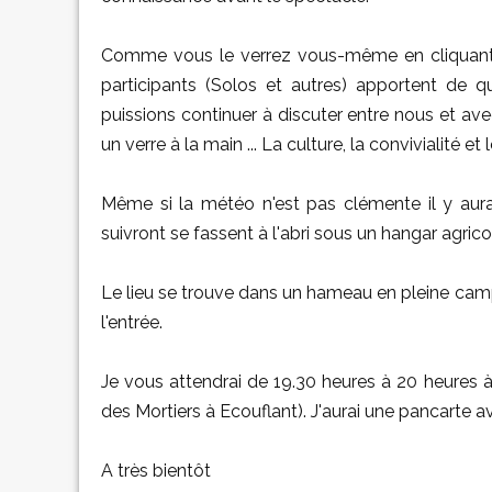
Comme vous le verrez vous-même en cliquant sur 
participants (Solos et autres) apportent de q
puissions continuer à discuter entre nous et av
un verre à la main ... La culture, la convivialité et l
Même si la météo n'est pas clémente il y aura 
suivront se fassent à l'abri sous un hangar agrico
Le lieu se trouve dans un hameau en pleine campa
l'entrée.
Je vous attendrai de 19.30 heures à 20 heures à 
des Mortiers à Ecouflant). J'aurai une pancarte a
A très bientôt