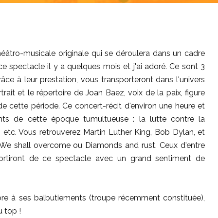
éâtro-musicale originale qui se déroulera dans un cadre
ce spectacle il y a quelques mois et j'ai adoré. Ce sont 3
ce à leur prestation, vous transporteront dans l'univers
ait et le répertoire de Joan Baez, voix de la paix, figure
de cette période. Ce concert-récit d'environ une heure et
ts de cette époque tumultueuse : la lutte contre la
 etc. Vous retrouverez Martin Luther King, Bob Dylan, et
e We shall overcome ou Diamonds and rust. Ceux d'entre
ortiront de ce spectacle avec un grand sentiment de
ore à ses balbutiements (troupe récemment constituée),
 top !