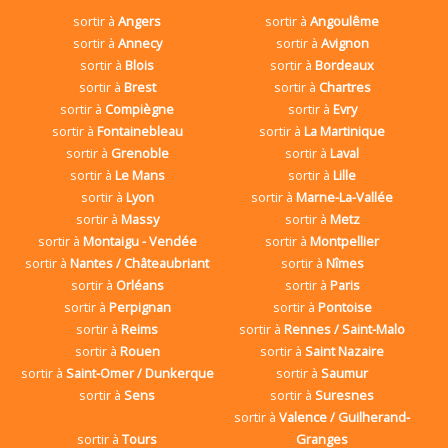
sortir à
Angers
sortir à
Angoulême
sortir à
Annecy
sortir à
Avignon
sortir à
Blois
sortir à
Bordeaux
sortir à
Brest
sortir à
Chartres
sortir à
Compiègne
sortir à
Evry
sortir à
Fontainebleau
sortir à
La Martinique
sortir à
Grenoble
sortir à
Laval
sortir à
Le Mans
sortir à
Lille
sortir à
Lyon
sortir à
Marne-La-Vallée
sortir à
Massy
sortir à
Metz
sortir à
Montaigu - Vendée
sortir à
Montpellier
sortir à
Nantes / Châteaubriant
sortir à
Nîmes
sortir à
Orléans
sortir à
Paris
sortir à
Perpignan
sortir à
Pontoise
sortir à
Reims
sortir à
Rennes / Saint-Malo
sortir à
Rouen
sortir à
Saint Nazaire
sortir à
Saint-Omer / Dunkerque
sortir à
Saumur
sortir à
Sens
sortir à
Suresnes
sortir à
Valence / Guilherand-
sortir à
Tours
Granges