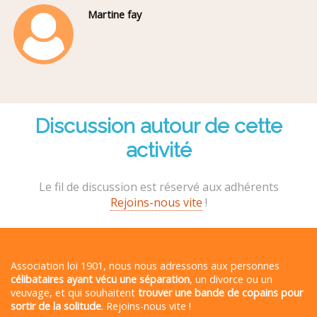
Martine fay
Discussion autour de cette
activité
Le fil de discussion est réservé aux adhérents
Rejoins-nous vite
!
Association loi 1901, nous nous adressons aux personnes
célibataires ayant vécu une séparation
, un divorce ou un
veuvage, et qui souhaitent
trouver une bande de copains pour
sortir de la solitude
. Rejoins-nous vite !