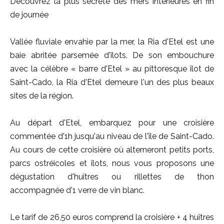
Découvrez la plus secrète des mers intérieures en fin
de journée
Vallée fluviale envahie par la mer, la Ria d'Etel est une
baie abritée parsemée d'îlots. De son embouchure
avec la célèbre « barre d'Etel » au pittoresque îlot de
Saint-Cado, la Ria d'Etel demeure l'un des plus beaux
sites de la région.
Au départ d'Etel, embarquez pour une croisière
commentée d'1h jusqu'au niveau de l'île de Saint-Cado.
Au cours de cette croisière où alterneront petits ports,
parcs ostréicoles et îlots, nous vous proposons une
dégustation d'huîtres ou rillettes de thon
accompagnée d'1 verre de vin blanc.
Le tarif de 26,50 euros comprend la croisière + 4 huîtres