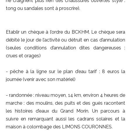
ne craignent plus rien (les chaussures ouvertes style :
tong ou sandales sont à proscrire).
Etablir un chèque à l’ordre du BCKHM. Le chèque sera
débité le jour de l’activité ou détruit en cas d’annulation
(seules conditions d’annulation dites dangereuses :
crues et orages)
- pêche à la ligne sur le plan d’eau tarif : 8 euros la
journée (venir avec son matériel)
- randonnée : niveau moyen, 14 km, environ 4 heures de
marche : des moulins, des puits et des gués racontent
les histoires d’eaux du Grand Morin. Un parcours à
suivre en remarquant aussi les cadrans solaires et la
maison à colombage des LIMONS COURONNES.