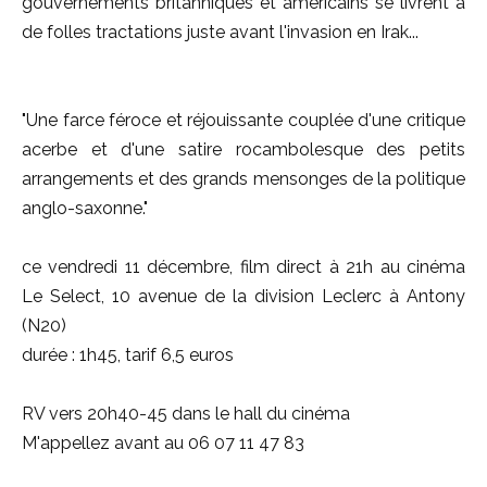
gouvernements britanniques et américains se livrent à
de folles tractations juste avant l'invasion en Irak...
"Une farce féroce et réjouissante couplée d'une critique
acerbe et d'une satire rocambolesque des petits
arrangements et des grands mensonges de la politique
anglo-saxonne."
ce vendredi 11 décembre, film direct à 21h au cinéma
Le Select, 10 avenue de la division Leclerc à Antony
(N20)
durée : 1h45, tarif 6,5 euros
RV vers 20h40-45 dans le hall du cinéma
M'appellez avant au 06 07 11 47 83