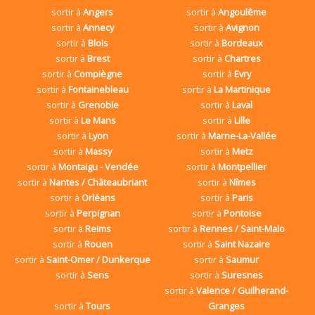
sortir à
Angers
sortir à
Angoulême
sortir à
Annecy
sortir à
Avignon
sortir à
Blois
sortir à
Bordeaux
sortir à
Brest
sortir à
Chartres
sortir à
Compiègne
sortir à
Evry
sortir à
Fontainebleau
sortir à
La Martinique
sortir à
Grenoble
sortir à
Laval
sortir à
Le Mans
sortir à
Lille
sortir à
Lyon
sortir à
Marne-La-Vallée
sortir à
Massy
sortir à
Metz
sortir à
Montaigu - Vendée
sortir à
Montpellier
sortir à
Nantes / Châteaubriant
sortir à
Nîmes
sortir à
Orléans
sortir à
Paris
sortir à
Perpignan
sortir à
Pontoise
sortir à
Reims
sortir à
Rennes / Saint-Malo
sortir à
Rouen
sortir à
Saint Nazaire
sortir à
Saint-Omer / Dunkerque
sortir à
Saumur
sortir à
Sens
sortir à
Suresnes
sortir à
Valence / Guilherand-
sortir à
Tours
Granges