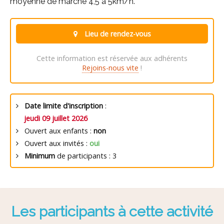
moyenne de marche 4,5 à 5km/h.
Lieu de rendez-vous
Cette information est réservée aux adhérents
Rejoins-nous vite
!
Date limite d'inscription
:
jeudi 09 juillet 2026
Ouvert aux enfants :
non
Ouvert aux invités :
oui
Minimum
de participants : 3
Les participants à cette activité