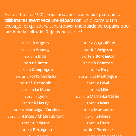
Association loi 1901, nous nous adressons aux personnes
célibataires ayant vécu une séparation
, un divorce ou un
veuvage, et qui souhaitent
trouver une bande de copains pour
sortir de la solitude
. Rejoins-nous vite !
sortir à
Angers
sortir à
Angoulême
sortir à
Annecy
sortir à
Avignon
sortir à
Blois
sortir à
Bordeaux
sortir à
Brest
sortir à
Chartres
sortir à
Compiègne
sortir à
Evry
sortir à
Fontainebleau
sortir à
La Martinique
sortir à
Grenoble
sortir à
Laval
sortir à
Le Mans
sortir à
Lille
sortir à
Lyon
sortir à
Marne-La-Vallée
sortir à
Massy
sortir à
Metz
sortir à
Montaigu - Vendée
sortir à
Montpellier
sortir à
Nantes / Châteaubriant
sortir à
Nîmes
sortir à
Orléans
sortir à
Paris
sortir à
Perpignan
sortir à
Pontoise