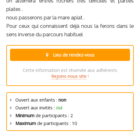
on alternera entres rochers très difficiles et parties
plates .
nous passerons par la mare apiat .
Pour ceux qui connaissent déjà nous la ferons dans le
sens inverse du parcours habituel
Lieu de rendez-vous
Cette information est réservée aux adhérents
Rejoins-nous vite
!
Ouvert aux enfants :
non
Ouvert aux invités :
oui
Minimum
de participants : 2
Maximum
de participants : 10