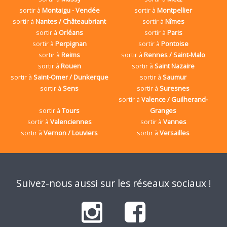
sortir à
Montaigu - Vendée
sortir à
Montpellier
sortir à
Nantes / Châteaubriant
sortir à
Nîmes
sortir à
Orléans
sortir à
Paris
sortir à
Perpignan
sortir à
Pontoise
sortir à
Reims
sortir à
Rennes / Saint-Malo
sortir à
Rouen
sortir à
Saint Nazaire
sortir à
Saint-Omer / Dunkerque
sortir à
Saumur
sortir à
Sens
sortir à
Suresnes
sortir à
Valence / Guilherand-
sortir à
Tours
Granges
sortir à
Valenciennes
sortir à
Vannes
sortir à
Vernon / Louviers
sortir à
Versailles
Suivez-nous aussi sur les réseaux sociaux !