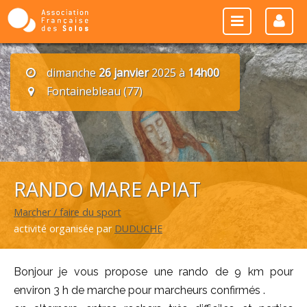
dimanche
26 janvier
2025 à
14h00
Fontainebleau (77)
RANDO MARE APIAT
Marcher / faire du sport
activité organisée par
DUDUCHE
Bonjour je vous propose une rando de 9 km pour
environ 3 h de marche pour marcheurs confirmés .