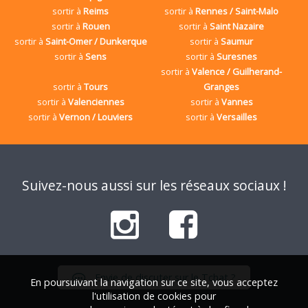
sortir à
Reims
sortir à
Rennes / Saint-Malo
sortir à
Rouen
sortir à
Saint Nazaire
sortir à
Saint-Omer / Dunkerque
sortir à
Saumur
sortir à
Sens
sortir à
Suresnes
sortir à
Valence / Guilherand-
sortir à
Tours
Granges
sortir à
Valenciennes
sortir à
Vannes
sortir à
Vernon / Louviers
sortir à
Versailles
Suivez-nous aussi sur les réseaux sociaux !
Envie de discuter sur le Tchat ?
En poursuivant la navigation sur ce site, vous acceptez
l'utilisation de cookies pour