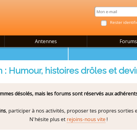
Rester identifi
Antennes
Forums
 : Humour, histoires drôles et devi
mes désolés, mais les forums sont réservés aux adhérents
ins
, participer à nos activités, proposer tes propres sorties
N'hésite plus et
rejoins-nous vite
!