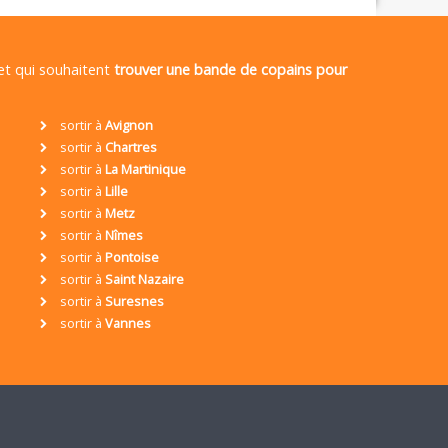
 et qui souhaitent
trouver une bande de copains pour
sortir à
Avignon
sortir à
Chartres
sortir à
La Martinique
sortir à
Lille
sortir à
Metz
sortir à
Nîmes
sortir à
Pontoise
sortir à
Saint Nazaire
sortir à
Suresnes
sortir à
Vannes