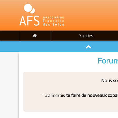
Sorties
Forum
Nous som
Tu aimerais
te faire de nouveaux copa