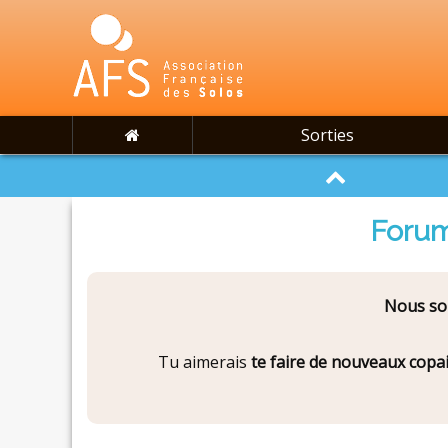
Sorties
Forum
Nous som
Tu aimerais
te faire de nouveaux copa