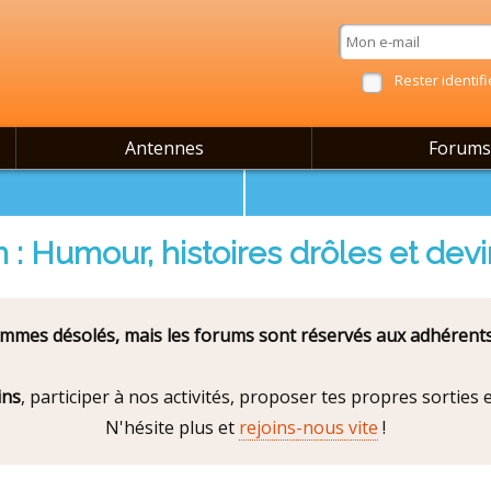
Rester identifi
Antennes
Forums
 : Humour, histoires drôles et devi
mes désolés, mais les forums sont réservés aux adhérents
ins
, participer à nos activités, proposer tes propres sorties
N'hésite plus et
rejoins-nous vite
!