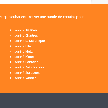
 et qui souhaitent
trouver une bande de copains pour
sortir à
Avignon
sortir à
Chartres
sortir à
La Martinique
sortir à
Lille
sortir à
Metz
sortir à
Nîmes
sortir à
Pontoise
sortir à
Saint Nazaire
sortir à
Suresnes
sortir à
Vannes