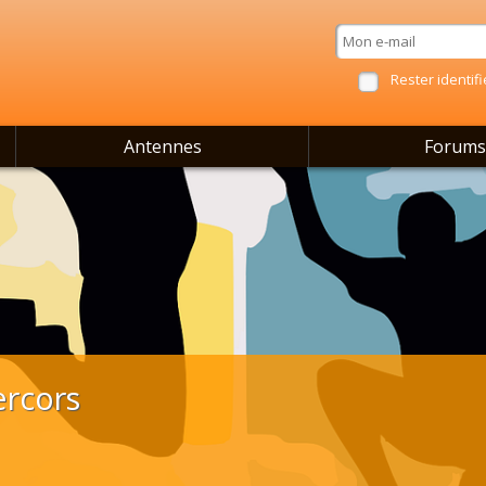
Rester identifi
Antennes
Forums
ercors