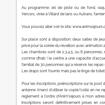
Au programme: ski de piste ou de fond, raqu
Vercors, virée à Villard de lans ou Autrans, farnient
Vous pouvez aller voir le site: www.animsejours
Sur place sont à disposition: deux salles de je
privé pour la soirée du réveillon avec animation a
Les chambres sont de 2,3,4,5, ou 6 personnes, rép
comme d’hab ! le centre a une capacité d'accue
familial de 30 personnes qui a réservé, les repas
Les draps sont fournis mais pas le linge de toilet
Pour les inscriptions, préinscriptions sur le po
antenne (merci d'utiliser le copié/collé en ne re
règlement à l'ordre d'Anim'séjours à mon adre
inscriptions seront définitivement prises en 