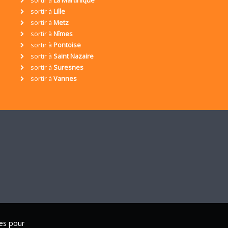
sortir à
La Martinique
sortir à
Lille
sortir à
Metz
sortir à
Nîmes
sortir à
Pontoise
sortir à
Saint Nazaire
sortir à
Suresnes
sortir à
Vannes
ies pour