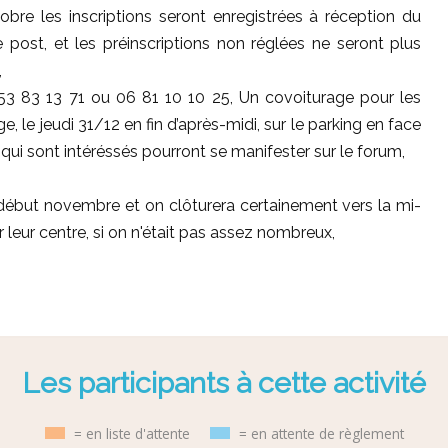
obre les inscriptions seront enregistrées à réception du
le post, et les préinscriptions non réglées ne seront plus
,
53 83 13 71 ou 06 81 10 10 25, Un covoiturage pour les
, le jeudi 31/12 en fin d’après-midi, sur le parking en face
 qui sont intéréssés pourront se manifester sur le forum,
e, début novembre et on clôturera certainement vers la mi-
leur centre, si on n'était pas assez nombreux,
Les participants à cette activité
= en liste d'attente
= en attente de règlement