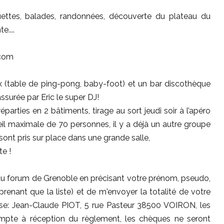
ettes, balades, randonnées, découverte du plateau du
e....
.com
ux (table de ping-pong, baby-foot) et un bar discothèque
ssurée par Eric le super DJ!
arties en 2 bâtiments, tirage au sort jeudi soir à l’apéro
il maximale de 70 personnes, il y a déjà un autre groupe
 sont pris sur place dans une grande salle,
te !
st du forum de Grenoble en précisant votre prénom, pseudo,
prenant que la liste) et de m'envoyer la totalité de votre
sse: Jean-Claude PIOT, 5 rue Pasteur 38500 VOIRON, les
compte à réception du règlement, les chèques ne seront