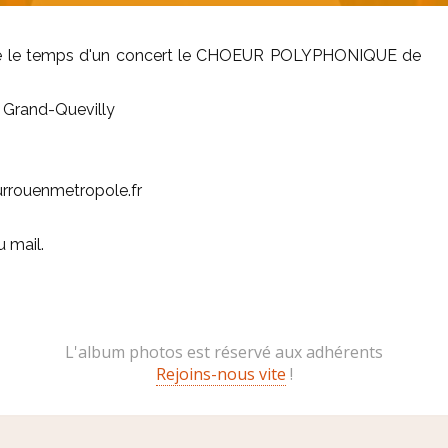
le temps d'un concert le CHOEUR POLYPHONIQUE de
e Grand-Quevilly
eurrouenmetropole.fr
u mail.
L'album photos est réservé aux adhérents
Rejoins-nous vite
!