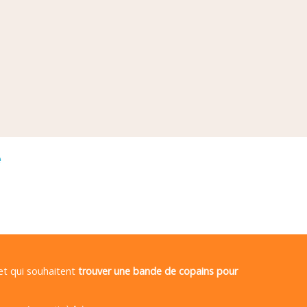
é
 et qui souhaitent
trouver une bande de copains pour