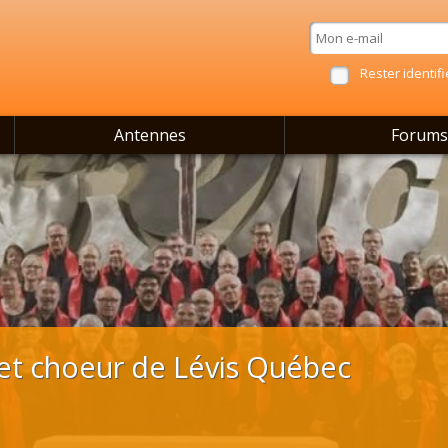
Rester identifi
Antennes
Forums
et choeur de Lévis Québec