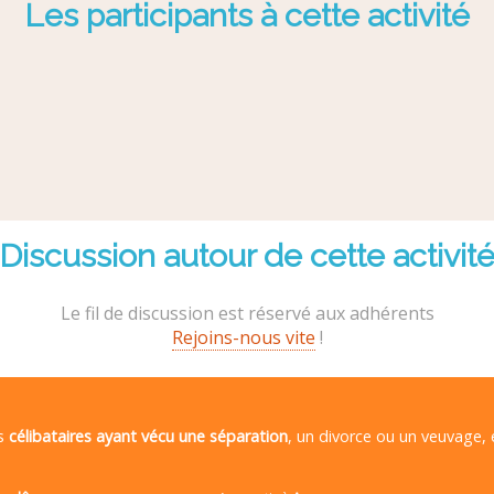
Les participants à cette activité
Discussion autour de cette activit
Le fil de discussion est réservé aux adhérents
Rejoins-nous vite
!
es
célibataires ayant vécu une séparation
, un divorce ou un veuvage,