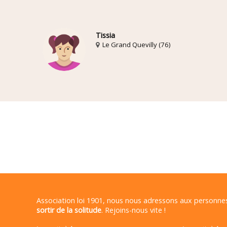
Tissia
Le Grand Quevilly (76)
Association loi 1901, nous nous adressons aux personn
sortir de la solitude
. Rejoins-nous vite !