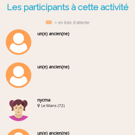
Les participants à cette activité
= en liste d'attente
un(e) ancien(ne)
un(e) ancien(ne)
nycma
Le Mans (72)
un(e) ancien(ne)