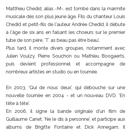
Matthieu Chedid, alias -M-, est tombé dans la marmite
musicale dès son plus jeune âge. Fils du chanteur Louis
Chedid et petit-fils de l'auteur Andrée Chedid, il débute
à l'âge de six ans en faisant les choeurs sur le premier
tube de son père, 'T' as beau pas être beau'.
Plus tard, il monte divers groupes, notamment avec
Julien Voulzy, Pierre Souchon ou Mathieu Boogaerts,
puis devient professionnel et accompagne de
nombreux artistes en studio ou en tournée.
En 2003, 'Qui de nous deux', qui débouche sur une
nouvelle tournée en 2004 - et un nouveau DVD, 'En
tête à tête'.
En 2006, il signe la bande originale d'un film de
Guillaume Canet, 'Ne le dis à personne', et participe aux
albums de Brigitte Fontaine et Dick Annegarn. Il