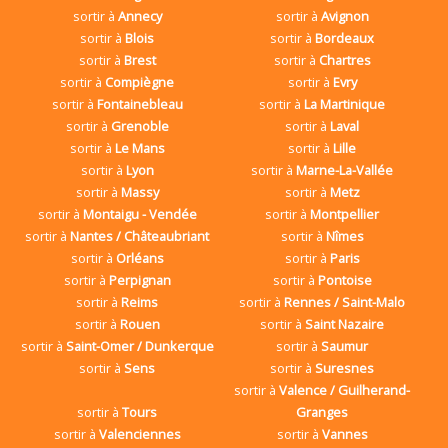
sortir à
Annecy
sortir à
Avignon
sortir à
Blois
sortir à
Bordeaux
sortir à
Brest
sortir à
Chartres
sortir à
Compiègne
sortir à
Evry
sortir à
Fontainebleau
sortir à
La Martinique
sortir à
Grenoble
sortir à
Laval
sortir à
Le Mans
sortir à
Lille
sortir à
Lyon
sortir à
Marne-La-Vallée
sortir à
Massy
sortir à
Metz
sortir à
Montaigu - Vendée
sortir à
Montpellier
sortir à
Nantes / Châteaubriant
sortir à
Nîmes
sortir à
Orléans
sortir à
Paris
sortir à
Perpignan
sortir à
Pontoise
sortir à
Reims
sortir à
Rennes / Saint-Malo
sortir à
Rouen
sortir à
Saint Nazaire
sortir à
Saint-Omer / Dunkerque
sortir à
Saumur
sortir à
Sens
sortir à
Suresnes
sortir à
Valence / Guilherand-
sortir à
Tours
Granges
sortir à
Valenciennes
sortir à
Vannes