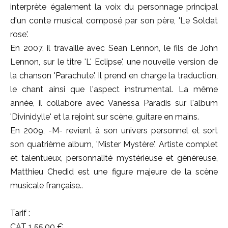
interprète également la voix du personnage principal
d'un conte musical composé par son père, 'Le Soldat
rose'.
En 2007, il travaille avec Sean Lennon, le fils de John
Lennon, sur le titre 'L' Eclipse', une nouvelle version de
la chanson 'Parachute'. Il prend en charge la traduction,
le chant ainsi que l'aspect instrumental. La même
année, il collabore avec Vanessa Paradis sur l'album
'Divinidylle' et la rejoint sur scène, guitare en mains.
En 2009, -M- revient à son univers personnel et sort
son quatrième album, 'Mister Mystère'. Artiste complet
et talentueux, personnalité mystérieuse et généreuse,
Matthieu Chedid est une figure majeure de la scène
musicale française..
Tarif :
CAT 1 55,00 €