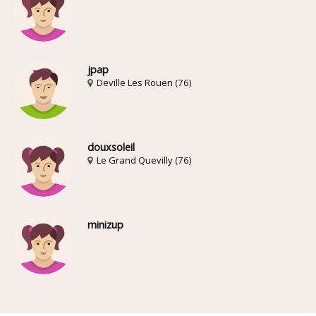
jpap
Deville Les Rouen (76)
douxsoleil
Le Grand Quevilly (76)
minizup