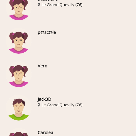
Le Grand Quevilly (76)
p@sc@le
Vero
Jack3D
Le Grand Quevilly (76)
Carolea