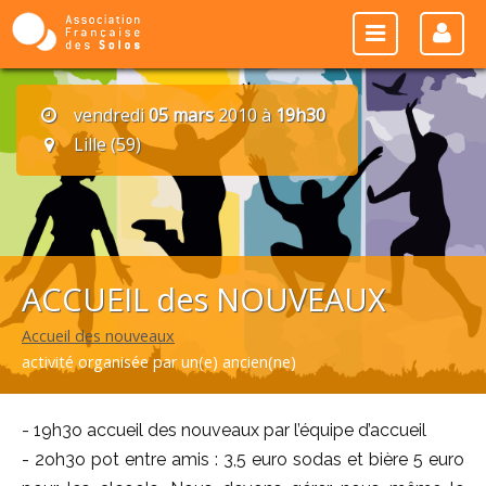
vendredi
05 mars
2010 à
19h30
Lille (59)
ACCUEIL des NOUVEAUX
Accueil des nouveaux
activité organisée par un(e) ancien(ne)
- 19h3o accueil des nouveaux par l’équipe d’accueil
- 2oh3o pot entre amis : 3,5 euro sodas et bière 5 euro