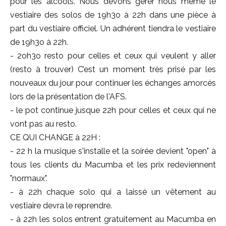
pour les alcools. Nous devons gérer nous même le
vestiaire des solos de 19h3o à 22h dans une pièce à
part du vestiaire officiel. Un adhérent tiendra le vestiaire
de 19h3o à 22h.
- 2oh3o resto pour celles et ceux qui veulent y aller
(resto à trouver) C’est un moment très prisé par les
nouveaux du jour pour continuer les échanges amorcés
lors de la présentation de l'AFS.
- le pot continue jusque 22h pour celles et ceux qui ne
vont pas au resto.
CE QUI CHANGE à 22H :
- 22 h la musique s'installe et la soirée devient "open" à
tous les clients du Macumba et les prix redeviennent
"normaux".
- à 22h chaque solo qui a laissé un vêtement au
vestiaire devra le reprendre.
- à 22h les solos entrent gratuitement au Macumba en