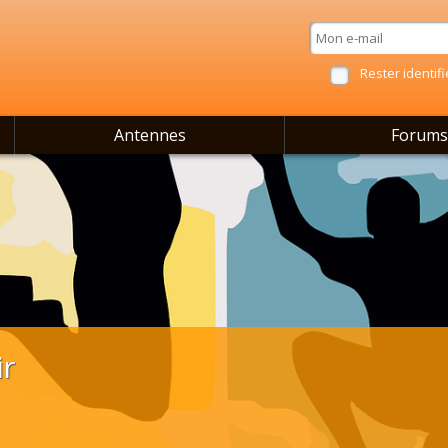
Rester identifi
Antennes
Forums
ir