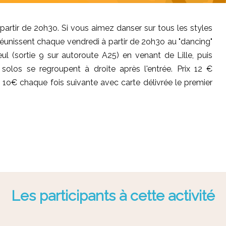
artir de 2oh3o. Si vous aimez danser sur tous les styles
réunissent chaque vendredi à partir de 2oh3o au "dancing"
eul (sortie 9 sur autoroute A25) en venant de Lille, puis
 solos se regroupent à droite après l'entrée. Prix 12 €
 1o€ chaque fois suivante avec carte délivrée le premier
Les participants à cette activité