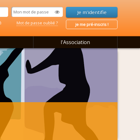
é
Mot de passe oublié ?
je me pré-inscris !
l'Association