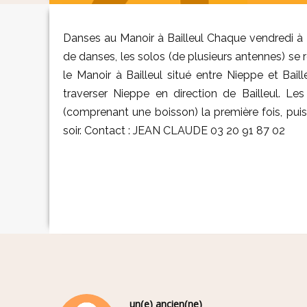
Danses au Manoir à Bailleul Chaque vendredi à p
de danses, les solos (de plusieurs antennes) se 
le Manoir à Bailleul situé entre Nieppe et Baill
traverser Nieppe en direction de Bailleul. Les
(comprenant une boisson) la première fois, puis
soir. Contact : JEAN CLAUDE 03 20 91 87 02
un(e) ancien(ne)