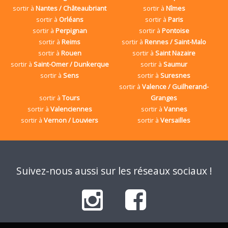
sortir à
Nantes / Châteaubriant
sortir à
Nîmes
sortir à
Orléans
sortir à
Paris
sortir à
Perpignan
sortir à
Pontoise
sortir à
Reims
sortir à
Rennes / Saint-Malo
sortir à
Rouen
sortir à
Saint Nazaire
sortir à
Saint-Omer / Dunkerque
sortir à
Saumur
sortir à
Sens
sortir à
Suresnes
sortir à
Valence / Guilherand-
sortir à
Tours
Granges
sortir à
Valenciennes
sortir à
Vannes
sortir à
Vernon / Louviers
sortir à
Versailles
Suivez-nous aussi sur les réseaux sociaux !