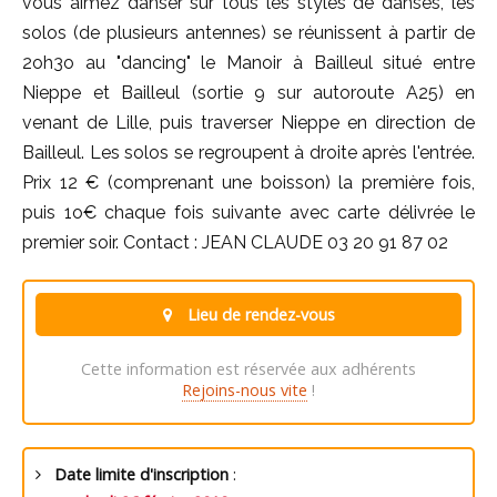
vous aimez danser sur tous les styles de danses, les
solos (de plusieurs antennes) se réunissent à partir de
2oh3o au "dancing" le Manoir à Bailleul situé entre
Nieppe et Bailleul (sortie 9 sur autoroute A25) en
venant de Lille, puis traverser Nieppe en direction de
Bailleul. Les solos se regroupent à droite après l'entrée.
Prix 12 € (comprenant une boisson) la première fois,
puis 1o€ chaque fois suivante avec carte délivrée le
premier soir. Contact : JEAN CLAUDE 03 20 91 87 02
Lieu de rendez-vous
Cette information est réservée aux adhérents
Rejoins-nous vite
!
Date limite d'inscription
: