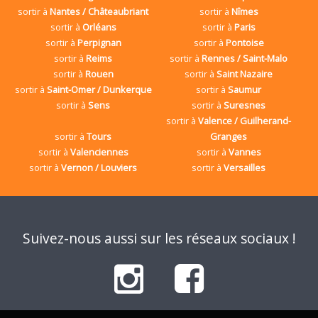
sortir à
Nantes / Châteaubriant
sortir à
Nîmes
sortir à
Orléans
sortir à
Paris
sortir à
Perpignan
sortir à
Pontoise
sortir à
Reims
sortir à
Rennes / Saint-Malo
sortir à
Rouen
sortir à
Saint Nazaire
sortir à
Saint-Omer / Dunkerque
sortir à
Saumur
sortir à
Sens
sortir à
Suresnes
sortir à
Valence / Guilherand-
sortir à
Tours
Granges
sortir à
Valenciennes
sortir à
Vannes
sortir à
Vernon / Louviers
sortir à
Versailles
Suivez-nous aussi sur les réseaux sociaux !