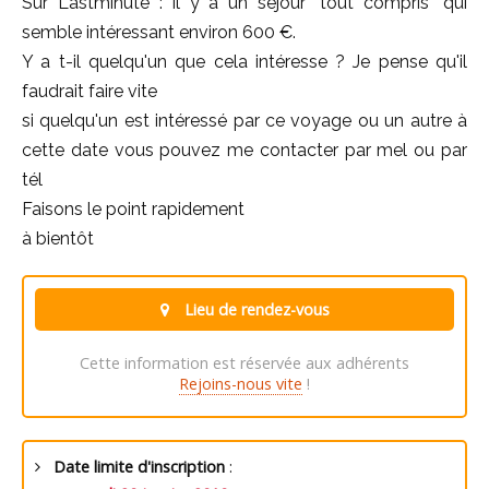
Sur Lastminute : il y a un séjour "tout compris" qui
semble intéressant environ 600 €.
Y a t-il quelqu'un que cela intéresse ? Je pense qu'il
faudrait faire vite
si quelqu'un est intéressé par ce voyage ou un autre à
cette date vous pouvez me contacter par mel ou par
tél
Faisons le point rapidement
à bientôt
Lieu de rendez-vous
Cette information est réservée aux adhérents
Rejoins-nous vite
!
Date limite d'inscription
: