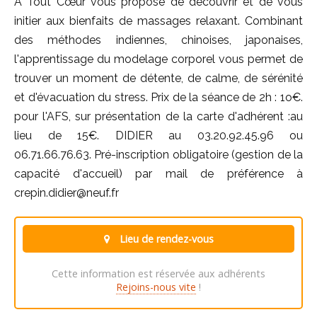
A Tout Cœur vous propose de découvrir et de vous
initier aux bienfaits de massages relaxant. Combinant
des méthodes indiennes, chinoises, japonaises,
l'apprentissage du modelage corporel vous permet de
trouver un moment de détente, de calme, de sérénité
et d'évacuation du stress. Prix de la séance de 2h : 1o€.
pour l'AFS, sur présentation de la carte d'adhérent :au
lieu de 15€. DIDIER au 03.20.92.45.96 ou
06.71.66.76.63. Pré-inscription obligatoire (gestion de la
capacité d'accueil) par mail de préférence à
crepin.didier@neuf.fr
Lieu de rendez-vous
Cette information est réservée aux adhérents
Rejoins-nous vite
!