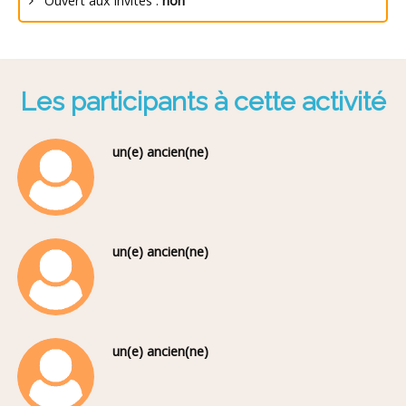
Ouvert aux invités :
non
Les participants à cette activité
un(e) ancien(ne)
un(e) ancien(ne)
un(e) ancien(ne)