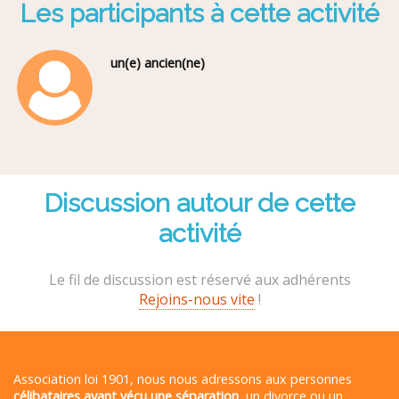
Les participants à cette activité
un(e) ancien(ne)
Discussion autour de cette
activité
Le fil de discussion est réservé aux adhérents
Rejoins-nous vite
!
Association loi 1901, nous nous adressons aux personnes
célibataires ayant vécu une séparation
, un divorce ou un