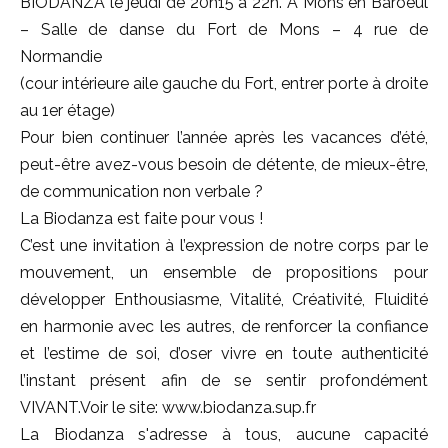
BIODANZA le jeudi de 20h15 à 22h. A Mons en Baroeul
– Salle de danse du Fort de Mons – 4 rue de
Normandie
(cour intérieure aile gauche du Fort, entrer porte à droite
au 1er étage)
Pour bien continuer l’année après les vacances d’été,
peut-être avez-vous besoin de détente, de mieux-être,
de communication non verbale ?
La Biodanza est faite pour vous !
C’est une invitation à l’expression de notre corps par le
mouvement, un ensemble de propositions pour
développer Enthousiasme, Vitalité, Créativité, Fluidité
en harmonie avec les autres, de renforcer la confiance
et l’estime de soi, d’oser vivre en toute authenticité
l’instant présent afin de se sentir profondément
VIVANT.Voir le site: www.biodanza.sup.fr
La Biodanza s'adresse à tous, aucune capacité