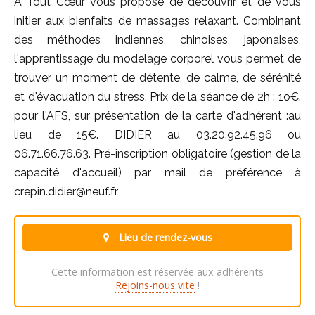
A Tout Cœur vous propose de découvrir et de vous
initier aux bienfaits de massages relaxant. Combinant
des méthodes indiennes, chinoises, japonaises,
l'apprentissage du modelage corporel vous permet de
trouver un moment de détente, de calme, de sérénité
et d'évacuation du stress. Prix de la séance de 2h : 1o€.
pour l'AFS, sur présentation de la carte d'adhérent :au
lieu de 15€. DIDIER au 03.20.92.45.96 ou
06.71.66.76.63. Pré-inscription obligatoire (gestion de la
capacité d'accueil) par mail de préférence à
crepin.didier@neuf.fr
Lieu de rendez-vous
Cette information est réservée aux adhérents
Rejoins-nous vite
!